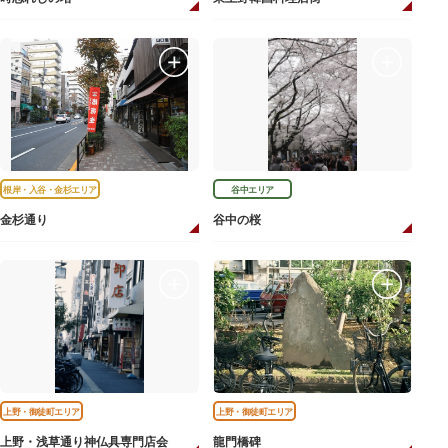
根岸・入谷・金杉エリア
谷中エリア
金杉通り
谷中の桜
上野・御徒町エリア
上野・御徒町エリア
上野・浅草通り神仏具専門店会
龍門橋碑