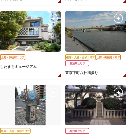
上野・御徒町エリア
根岸・入谷・金杉エリア
上野・御徒町エリア
奥浅草エリア
したまちミュージアム
東京下町八社福参り
根岸・入谷・金杉エリア
奥浅草エリア