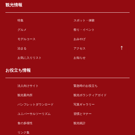
観光情報
特集
スポット・体験
グルメ
祭り・イベント
モデルコース
おみやげ
泊まる
アクセス
お気に入りリスト
お知らせ
お役立ち情報
法人向けサイト
緊急時のお役立ち
観光案内所
観光ボランティアガイド
パンフレットダウンロード
写真ギャラリー
ユニバーサルツーリズム
習慣とマナー
食の多様性
観光統計
リンク集