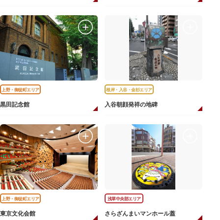
上野・御徒町エリア
根岸・入谷・金杉エリア
黒田記念館
入谷朝顔発祥の地碑
上野・御徒町エリア
浅草中央部エリア
東京文化会館
さらざんまいマンホール蓋