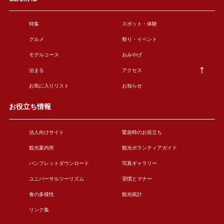
特集
スポット・体験
グルメ
祭り・イベント
モデルコース
おみやげ
泊まる
アクセス
お気に入りリスト
お知らせ
お役立ち情報
法人向けサイト
緊急時のお役立ち
観光案内所
観光ボランティアガイド
パンフレットダウンロード
写真ギャラリー
ユニバーサルツーリズム
習慣とマナー
食の多様性
観光統計
リンク集