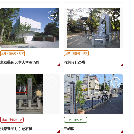
上野・御徒町エリア
上野・御徒町エリア
東京藝術大学大学美術館
時忘れじの塔
浅草中央部エリア
谷中エリア
浅草迷子しらせ石標
三崎坂