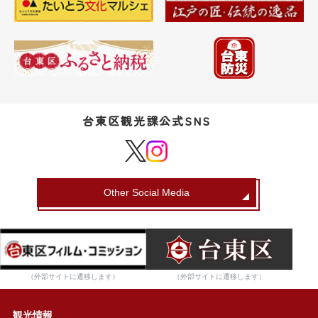
台東区観光課公式SNS
Other Social Media
（外部サイトに遷移します）
（外部サイトに遷移します）
観光情報