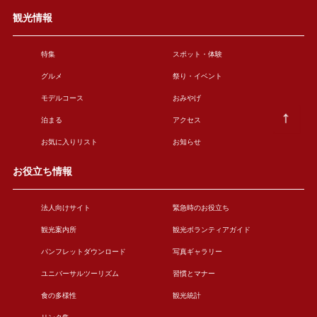
観光情報
特集
スポット・体験
グルメ
祭り・イベント
モデルコース
おみやげ
泊まる
アクセス
お気に入りリスト
お知らせ
お役立ち情報
法人向けサイト
緊急時のお役立ち
観光案内所
観光ボランティアガイド
パンフレットダウンロード
写真ギャラリー
ユニバーサルツーリズム
習慣とマナー
食の多様性
観光統計