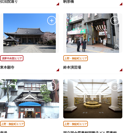
伝法院通り
駒形橋
浅草中央部エリア
上野・御徒町エリア
東本願寺
鈴本演芸場
上野・御徒町エリア
上野・御徒町エリア