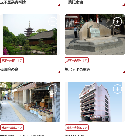
皮革産業資料館
一葉記念館
浅草中央部エリア
浅草中央部エリア
伝法院の庭
鳩ポッポの歌碑
浅草中央部エリア
浅草中央部エリア