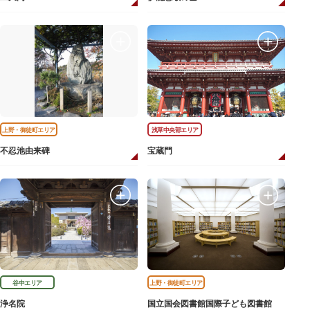
上野・御徒町エリア
浅草中央部エリア
不忍池由来碑
宝蔵門
谷中エリア
上野・御徒町エリア
浄名院
国立国会図書館国際子ども図書館