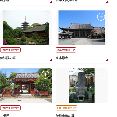
駒形橋
日本文具資料館
浅草中央部エリア
浅草中央部エリア
伝法院の庭
東本願寺
浅草中央部エリア
上野・御徒町エリア
二天門
伊能忠敬の墓