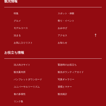
観光情報
特集
スポット・体験
グルメ
祭り・イベント
モデルコース
おみやげ
泊まる
アクセス
お気に入りリスト
お知らせ
お役立ち情報
法人向けサイト
緊急時のお役立ち
観光案内所
観光ボランティアガイド
パンフレットダウンロード
写真ギャラリー
ユニバーサルツーリズム
習慣とマナー
食の多様性
観光統計
リンク集