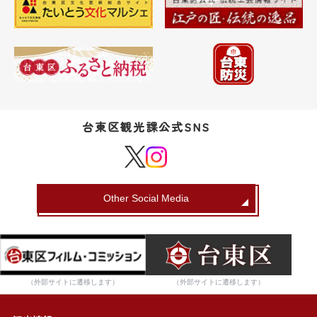
台東区観光課公式SNS
Other Social Media
（外部サイトに遷移します）
（外部サイトに遷移します）