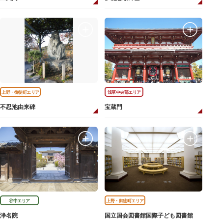
上野・御徒町エリア
浅草中央部エリア
不忍池由来碑
宝蔵門
谷中エリア
上野・御徒町エリア
浄名院
国立国会図書館国際子ども図書館