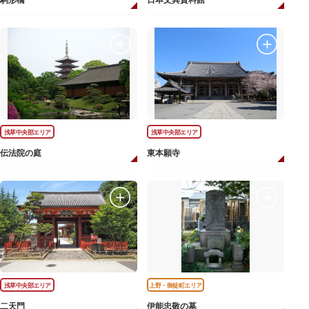
駒形橋
日本文具資料館
浅草中央部エリア
浅草中央部エリア
伝法院の庭
東本願寺
浅草中央部エリア
上野・御徒町エリア
二天門
伊能忠敬の墓