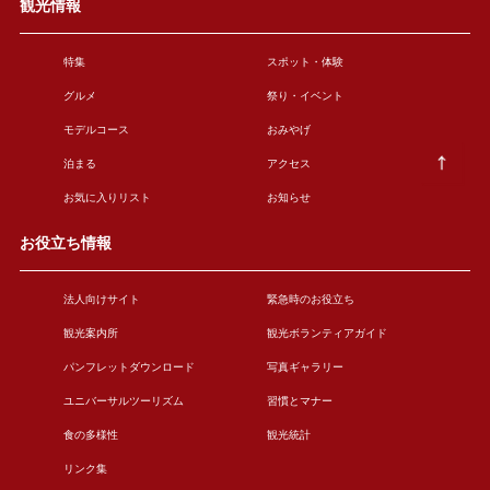
観光情報
特集
スポット・体験
グルメ
祭り・イベント
モデルコース
おみやげ
泊まる
アクセス
お気に入りリスト
お知らせ
お役立ち情報
法人向けサイト
緊急時のお役立ち
観光案内所
観光ボランティアガイド
パンフレットダウンロード
写真ギャラリー
ユニバーサルツーリズム
習慣とマナー
食の多様性
観光統計
リンク集