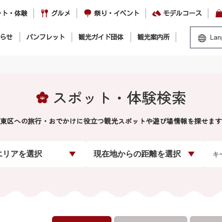
ット・体験
グルメ
祭り・イベント
モデルコース
らせ
パンフレット
観光ガイド団体
観光案内所
Lan
スポット・体験検索
東区への旅行・おでかけに役立つ観光スポットや遊び場情報を探せます
エリアを選択
現在地からの距離を選択