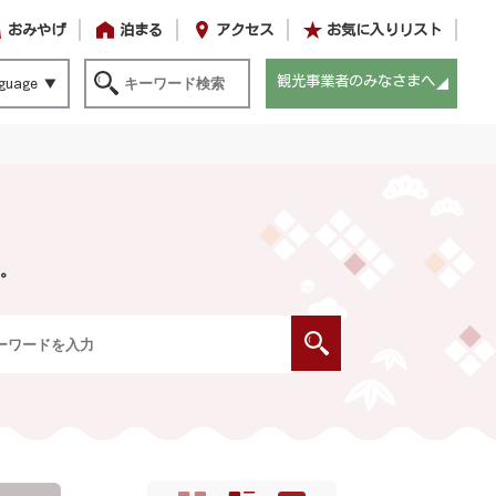
おみやげ
泊まる
アクセス
お気に入りリスト
観光事業者のみなさまへ
guage
。