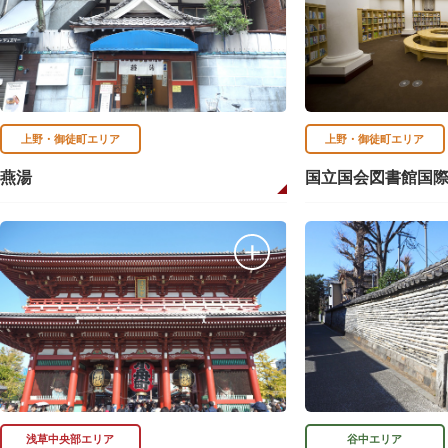
上野・御徒町エリア
上野・御徒町エリア
燕湯
国立国会図書館国
浅草中央部エリア
谷中エリア