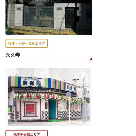
根岸・入谷・金杉エリア
永久寺
浅草中央部エリア