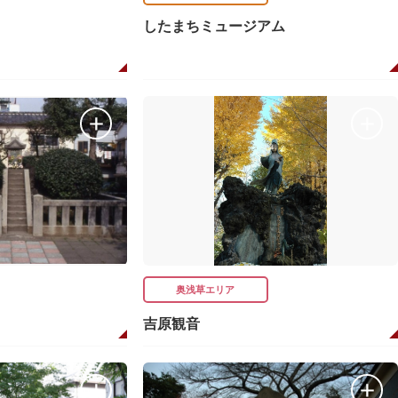
したまちミュージアム
奥浅草エリア
吉原観音