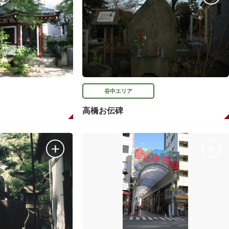
谷中エリア
高橋お伝碑