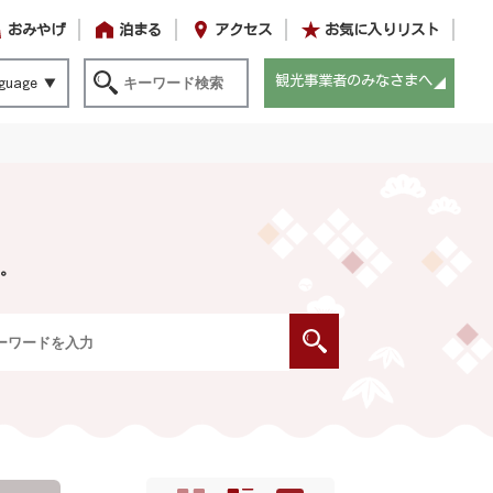
おみやげ
泊まる
アクセス
お気に入りリスト
観光事業者のみなさまへ
guage
。