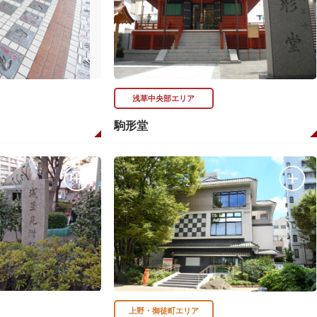
浅草中央部エリア
駒形堂
上野・御徒町エリア