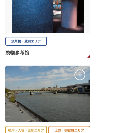
浅草橋・蔵前エリア
袋物参考館
根岸・入谷・金杉エリア
上野・御徒町エリア