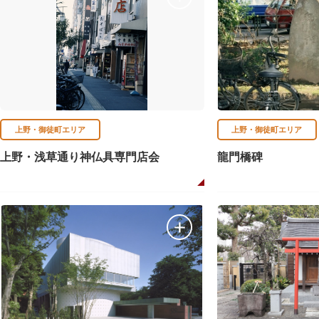
上野・御徒町エリア
上野・御徒町エリア
上野・浅草通り神仏具専門店会
龍門橋碑