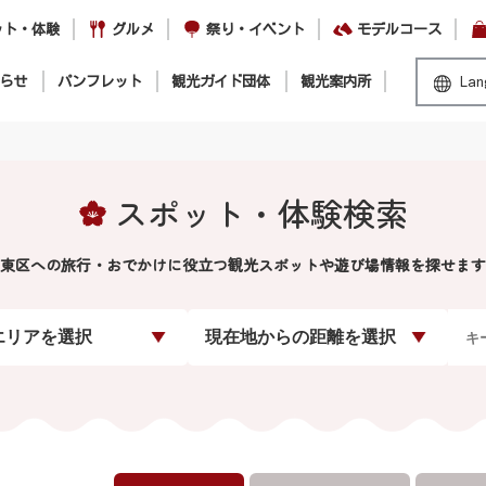
ット・体験
グルメ
祭り・イベント
モデルコース
らせ
パンフレット
観光ガイド団体
観光案内所
Lan
スポット・体験検索
東区への旅行・おでかけに役立つ観光スポットや遊び場情報を探せます
エリアを選択
現在地からの距離を選択