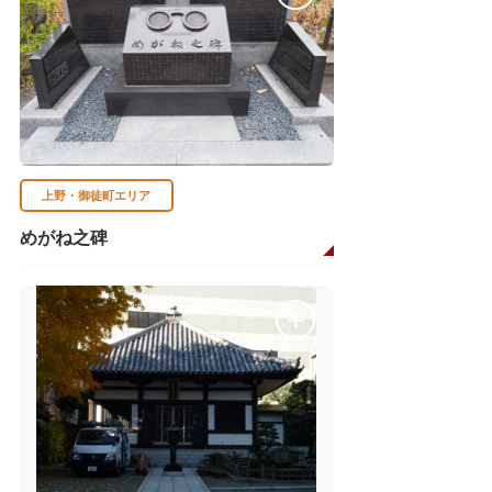
上野・御徒町エリア
めがね之碑