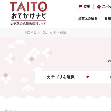
特集
スポ
台東区の概要
お知
HOME
スポット・体験
台
カテゴリを選択