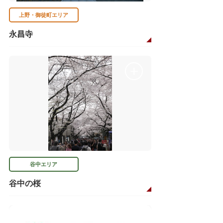
上野・御徒町エリア
永昌寺
谷中エリア
谷中の桜