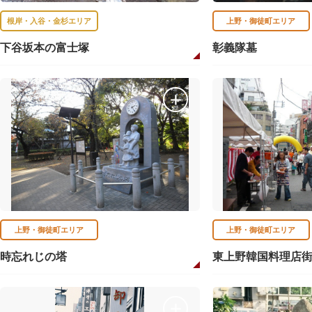
根岸・入谷・金杉エリア
上野・御徒町エリア
下谷坂本の富士塚
彰義隊墓
上野・御徒町エリア
上野・御徒町エリア
時忘れじの塔
東上野韓国料理店