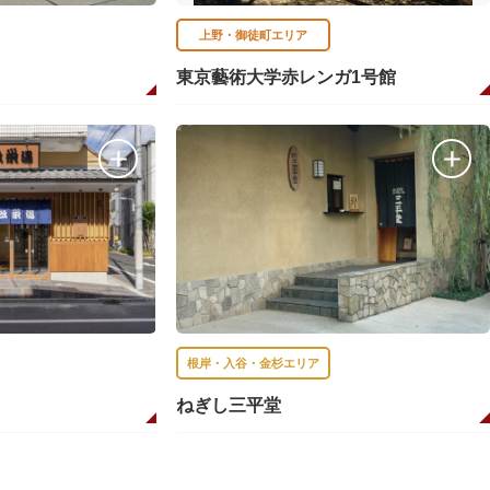
上野・御徒町エリア
東京藝術大学赤レンガ1号館
根岸・入谷・金杉エリア
ねぎし三平堂