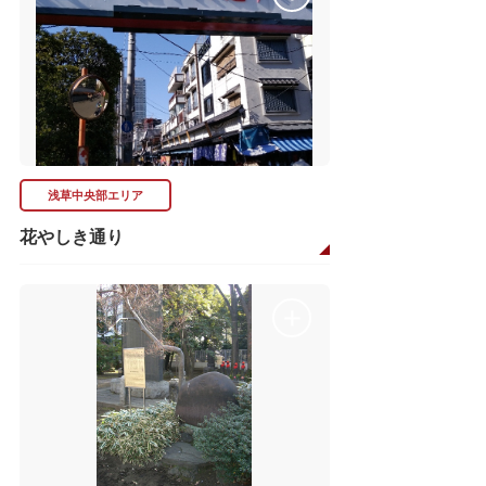
浅草中央部エリア
花やしき通り