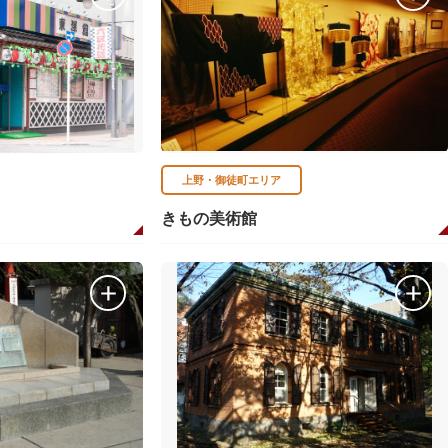
上野・御徒町エリア
きもの美術館