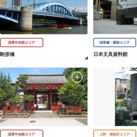
浅草中央部エリア
浅草橋・蔵前エリア
駒形橋
日本文具資料館
浅草中央部エリア
上野・御徒町エリア