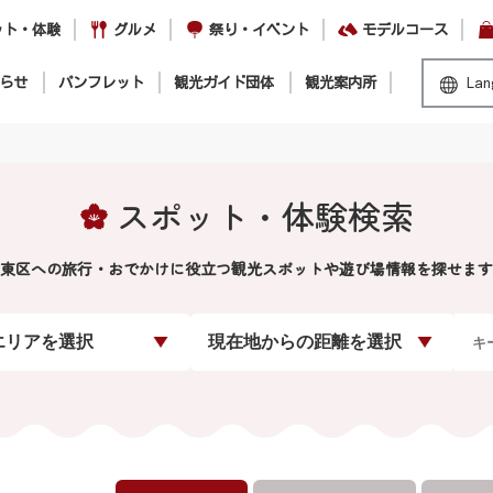
ット・体験
グルメ
祭り・イベント
モデルコース
らせ
パンフレット
観光ガイド団体
観光案内所
Lan
スポット・体験検索
東区への旅行・おでかけに役立つ観光スポットや遊び場情報を探せます
エリアを選択
現在地からの距離を選択