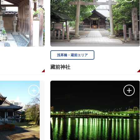
浅草橋・蔵前エリア
藏前神社