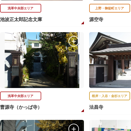
浅草中央部エリア
上野・御徒町エリア
池波正太郎記念文庫
源空寺
浅草中央部エリア
根岸・入谷・金杉エリア
曹源寺（かっぱ寺）
法昌寺