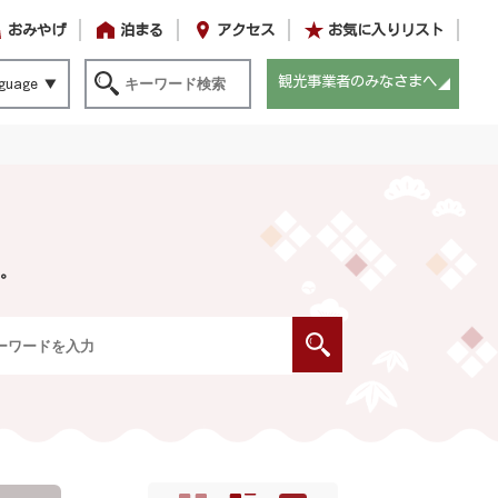
おみやげ
泊まる
アクセス
お気に入りリスト
観光事業者のみなさまへ
guage
。