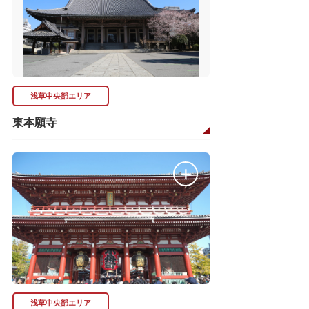
浅草中央部エリア
東本願寺
浅草中央部エリア