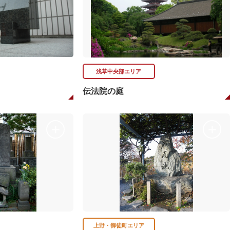
浅草中央部エリア
伝法院の庭
上野・御徒町エリア