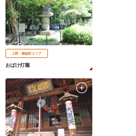
上野・御徒町エリア
おばけ灯籠