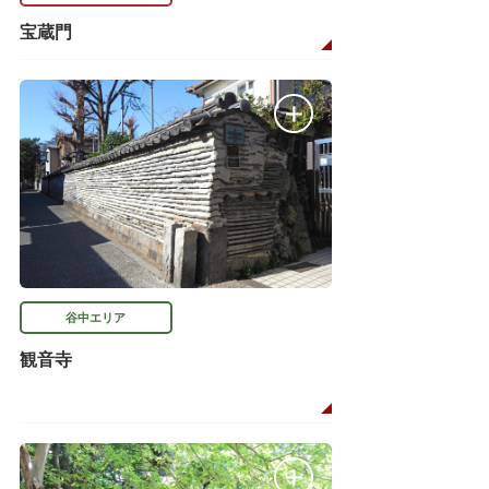
宝蔵門
谷中エリア
観音寺