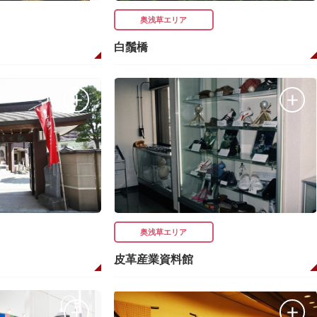
奥浅草エリア
白鬚橋
奥浅草エリア
皮革産業資料館