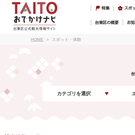
特集
スポ
台東区の概要
お知
HOME
スポット・体験
台
カテゴリを選択