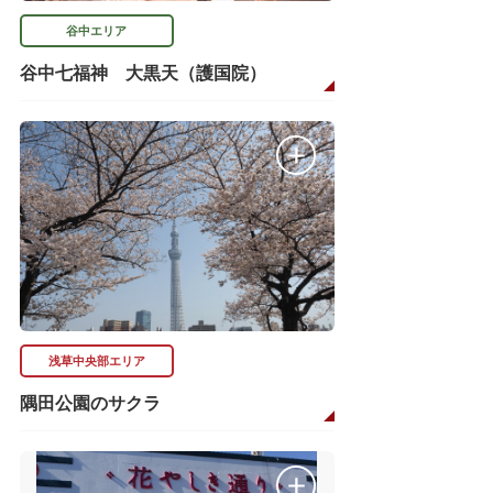
谷中エリア
谷中七福神 大黒天（護国院）
浅草中央部エリア
隅田公園のサクラ