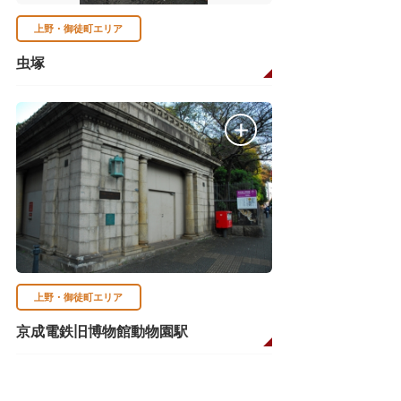
上野・御徒町エリア
虫塚
上野・御徒町エリア
京成電鉄旧博物館動物園駅