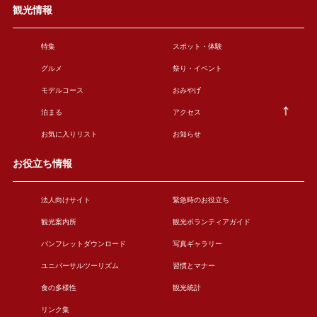
観光情報
特集
スポット・体験
グルメ
祭り・イベント
モデルコース
おみやげ
泊まる
アクセス
お気に入りリスト
お知らせ
お役立ち情報
法人向けサイト
緊急時のお役立ち
観光案内所
観光ボランティアガイド
パンフレットダウンロード
写真ギャラリー
ユニバーサルツーリズム
習慣とマナー
食の多様性
観光統計
リンク集