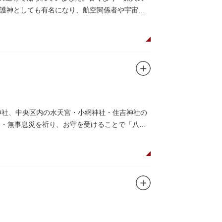
護神としても有名になり、航空関係者や宇宙関
神社、中央区内の水天宮・小網神社・住吉神社の
運・無事息災を祈り、お守を受けることで「八方