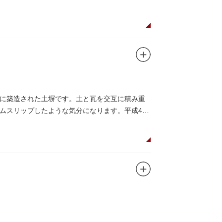
代に築造された土塀です。土と瓦を交互に積み重
ムスリップしたような気分になります。平成4年