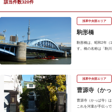
該当件数320件
浅草中央部エリア
駒形橋
駒形橋は、昭和2年（
す。橋の名称は「駒川
浅草中央部エリア
曹源寺（かっ
曹源寺（かっぱ寺）は
これを河童が手伝って