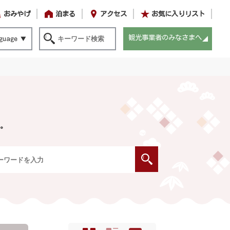
おみやげ
泊まる
アクセス
お気に入りリスト
観光事業者のみなさまへ
guage
。