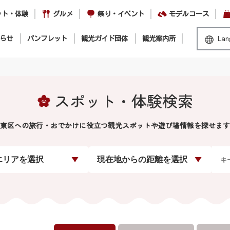
ット・体験
グルメ
祭り・イベント
モデルコース
らせ
パンフレット
観光ガイド団体
観光案内所
Lan
スポット・体験検索
東区への旅行・おでかけに役立つ観光スポットや遊び場情報を探せます
エリアを選択
現在地からの距離を選択