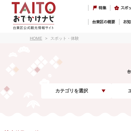
特集
スポ
台東区の概要
お知
HOME
スポット・体験
台
カテゴリを選択