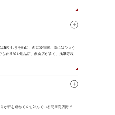
は花やしきを軸に、西に凌雲閣、南にはひょう
でも衣裳屋や用品店、飲食店が多く、浅草寺境内
余りが軒を連ねて立ち並んでいる問屋商店街で