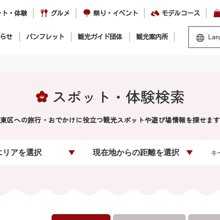
ット・体験
グルメ
祭り・イベント
モデルコース
らせ
パンフレット
観光ガイド団体
観光案内所
Lan
スポット・体験検索
東区への旅行・おでかけに役立つ観光スポットや遊び場情報を探せます
エリアを選択
現在地からの距離を選択