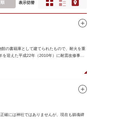
新順
表示切替
博物館の書籍庫として建てられたもので、耐火を重
を迎えた平成22年（2010年）に耐震改修事業
、正確には神社ではありませんが、現在も鎮魂碑