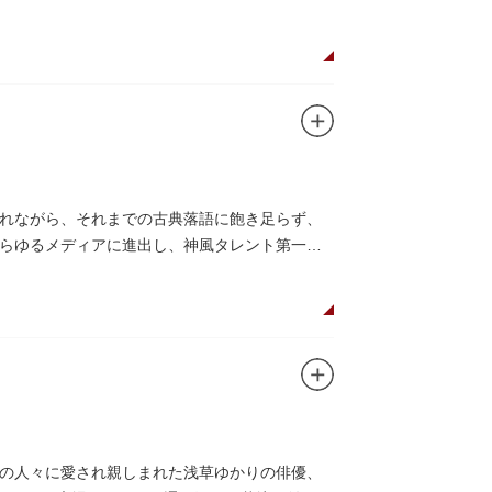
れながら、それまでの古典落語に飽き足らず、
らゆるメディアに進出し、神風タレント第一
の人々に愛され親しまれた浅草ゆかりの俳優、