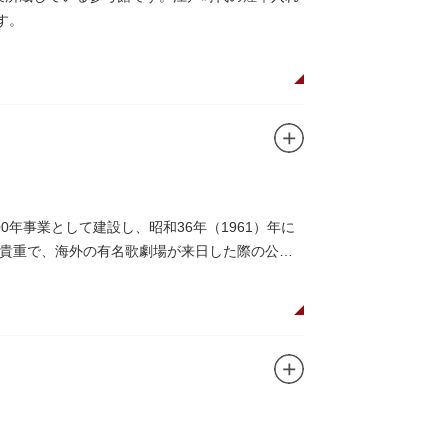
す。
年事業として建設し、昭和36年（1961）年に
貴重で、海外の有名歌劇場が来日した際の公演