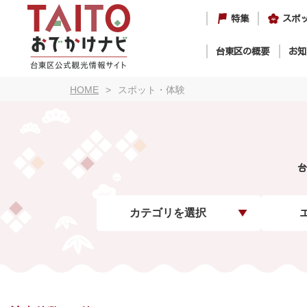
特集
スポ
台東区の概要
お知
HOME
スポット・体験
台
カテゴリを選択