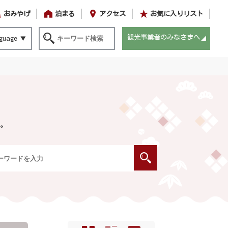
おみやげ
泊まる
アクセス
お気に入りリスト
観光事業者のみなさまへ
guage
。