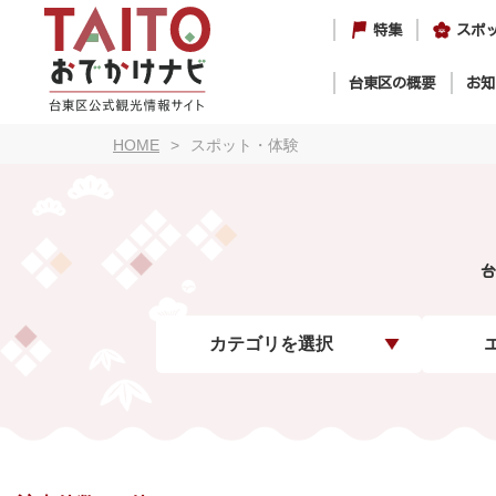
特集
スポ
台東区の概要
お知
HOME
スポット・体験
台
カテゴリを選択