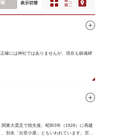
新順
表示切替
、正確には神社ではありませんが、現在も鎮魂碑
関東大震災で焼失後、昭和3年（1928）に再建
多く、別名「出世小屋」ともいわれています。宮戸