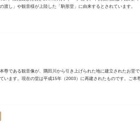
の渡し」や観音様が上陸した「駒形堂」に由来するとされています。
本尊である観音像が、隅田川から引き上げられた地に建立されたお堂で
ています。現在の堂は平成15年（2003）に再建されたものです。ご
戒殺碑が建立されました。