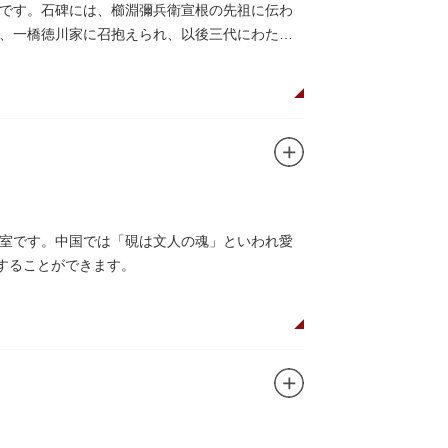
です。石碑には、櫛淵彌兵衛宣根の先祖に伝わ
、一橋徳川家に召抱えられ、以後三代にわたっ
室です。中国では「硯は文人の魂」といわれ愛
することができます。