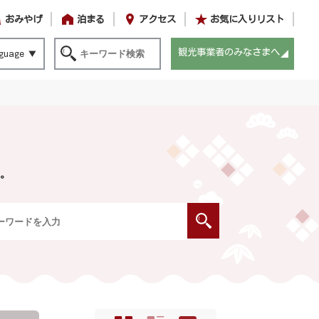
おみやげ
泊まる
アクセス
お気に入りリスト
観光事業者のみなさまへ
guage
。