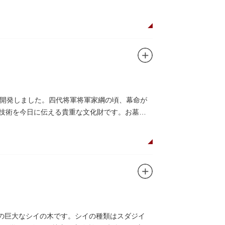
開発しました。四代将軍将軍家綱の頃、幕命が
木技術を今日に伝える貴重な文化財です。お墓は
物の巨大なシイの木です。シイの種類はスダジイ