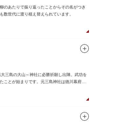
柳のあたりで振り返ったことからその名がつき
も数世代に渡り植え替えられています。
県大三島の大山～神社に必勝祈願し出陣。武功を
たことが始まりです。元三島神社は徳川幕府か