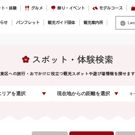
ット・体験
グルメ
祭り・イベント
モデルコース
らせ
パンフレット
観光ガイド団体
観光案内所
Lan
スポット・体験検索
東区への旅行・おでかけに役立つ観光スポットや遊び場情報を探せます
エリアを選択
現在地からの距離を選択