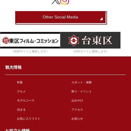
Other Social Media
（外部サイトに遷移します）
（外部サイトに遷移します）
観光情報
特集
スポット・体験
グルメ
祭り・イベント
モデルコース
おみやげ
泊まる
アクセス
お気に入りリスト
お知らせ
お役立ち情報