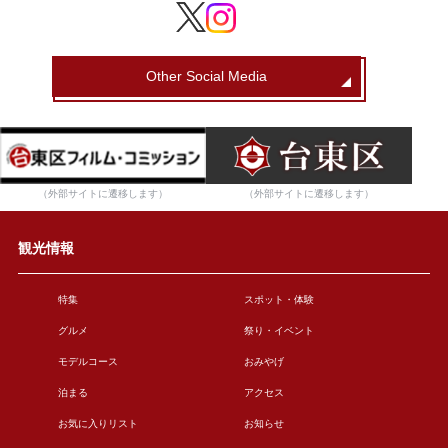
Other Social Media
（外部サイトに遷移します）
（外部サイトに遷移します）
観光情報
特集
スポット・体験
グルメ
祭り・イベント
モデルコース
おみやげ
泊まる
アクセス
お気に入りリスト
お知らせ