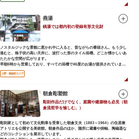
燕湯
銭湯では都内初の登録有形文化財
ノスタルジックな景観に惹かれ中に入ると、昔ながらの番頭さん。もう少し
進むと、格子状の高い天井に、波打った形のタイル浴槽。どこか懐かしいあ
たたかな空間が広がります。
早朝6時から営業しており、すべての浴槽で46度のお湯が提供されていま
す。常連の方々を魅了するのは早朝のこの少し熱めの温度のお湯と昔ながら
上野・御徒町エリア
の懐かしさでしょうか。
店頭の屋根瓦や格子型天井等も昭和から引き継がれてきている歴史あるもの
です。お立ち寄りの際は、有形文化財に指定されたその景観も、ぜひゆった
りとご覧ください。
朝倉彫塑館
彫刻作品だけでなく、庭園や建築物も必見（朝
倉流哲学を愉しむ。）
彫刻家として初めて文化勲章を受章した朝倉文夫（1883～1964）の住居兼
アトリエを公開する美術館。朝倉作品のほか、随所に蔵書や掛軸、陶磁器な
どのコレクションを展示しています。