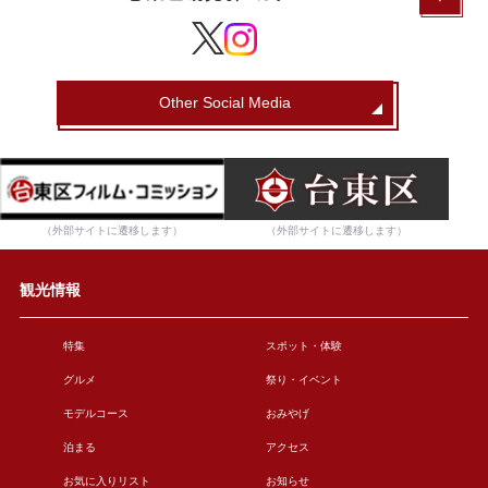
Other Social Media
（外部サイトに遷移します）
（外部サイトに遷移します）
観光情報
特集
スポット・体験
グルメ
祭り・イベント
モデルコース
おみやげ
泊まる
アクセス
お気に入りリスト
お知らせ