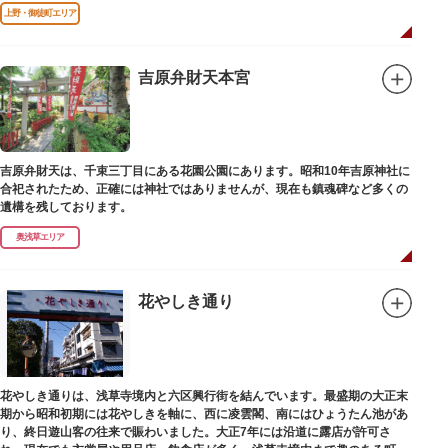
改修が施されました。
上野・御徒町エリア
吉原弁財天本宮
吉原弁財天は、千束三丁目にある花園公園にあります。昭和10年吉原神社に
合祀されたため、正確には神社ではありませんが、現在も鎮魂碑など多くの
遺構を残しております。
奥浅草エリア
花やしき通り
花やしき通りは、浅草寺境内と六区興行街を結んでいます。最盛期の大正末
期から昭和初期には花やしきを軸に、西に凌雲閣、南にはひょうたん池があ
り、終日遊山客の往来で賑わいました。大正7年には沿道に露店が許可さ