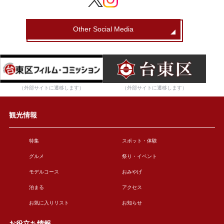
Other Social Media
（外部サイトに遷移します）
（外部サイトに遷移します）
観光情報
特集
スポット・体験
グルメ
祭り・イベント
モデルコース
おみやげ
泊まる
アクセス
お気に入りリスト
お知らせ
お役立ち情報