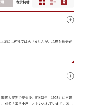
新順
表示切替
、正確には神社ではありませんが、現在も鎮魂碑
関東大震災で焼失後、昭和3年（1928）に再建
多く、別名「出世小屋」ともいわれています。宮戸