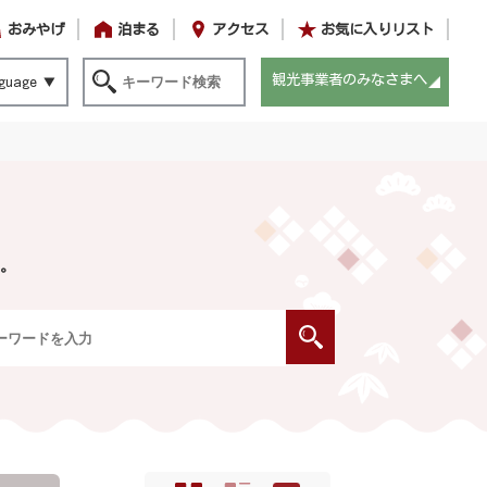
おみやげ
泊まる
アクセス
お気に入りリスト
観光事業者のみなさまへ
guage
。