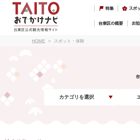
特集
スポ
台東区の概要
お知
HOME
スポット・体験
台
カテゴリを選択