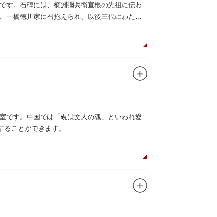
です。石碑には、櫛淵彌兵衛宣根の先祖に伝わ
、一橋徳川家に召抱えられ、以後三代にわたっ
室です。中国では「硯は文人の魂」といわれ愛
することができます。