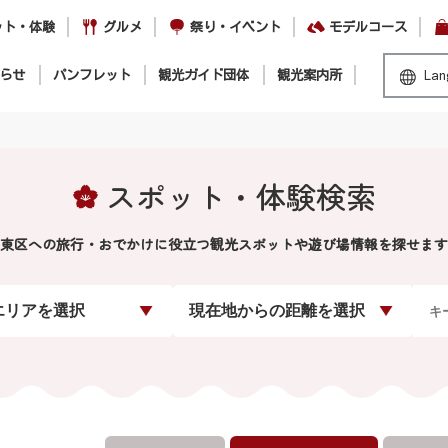
ット・体験
グルメ
祭り・イベント
モデルコース
らせ
パンフレット
観光ガイド団体
観光案内所
Lan
スポット・体験検索
東区への旅行・おでかけに役立つ観光スポットや遊び場情報を探せます
エリアを選択
現在地からの距離を選択