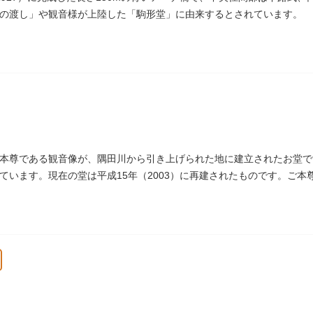
の渡し」や観音様が上陸した「駒形堂」に由来するとされています。
本尊である観音像が、隅田川から引き上げられた地に建立されたお堂で
ています。現在の堂は平成15年（2003）に再建されたものです。ご
戒殺碑が建立されました。