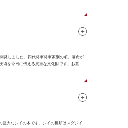
開発しました。四代将軍将軍家綱の頃、幕命が
木技術を今日に伝える貴重な文化財です。お墓は
物の巨大なシイの木です。シイの種類はスダジイ