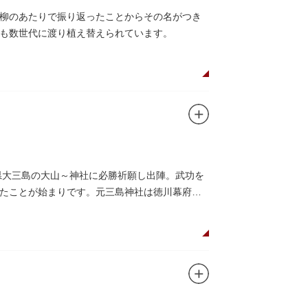
柳のあたりで振り返ったことからその名がつき
も数世代に渡り植え替えられています。
県大三島の大山～神社に必勝祈願し出陣。武功を
たことが始まりです。元三島神社は徳川幕府か