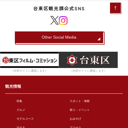
台東区観光課公式SNS
Other Social Media
（外部サイトに遷移します）
（外部サイトに遷移します）
観光情報
特集
スポット・体験
グルメ
祭り・イベント
モデルコース
おみやげ
泊まる
アクセス