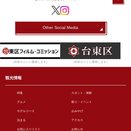
Other Social Media
（外部サイトに遷移します）
（外部サイトに遷移します）
観光情報
特集
スポット・体験
グルメ
祭り・イベント
モデルコース
おみやげ
泊まる
アクセス
お気に入りリスト
お知らせ