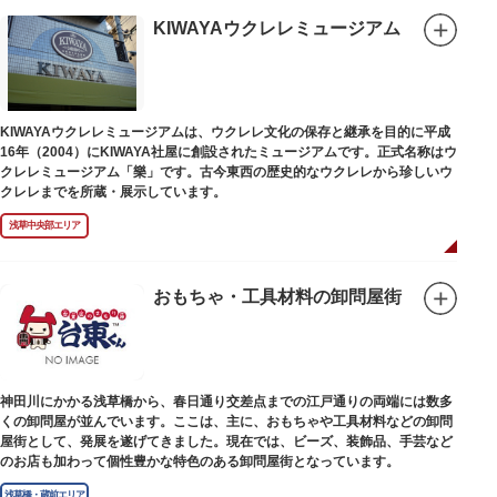
KIWAYAウクレレミュージアム
KIWAYAウクレレミュージアムは、ウクレレ文化の保存と継承を目的に平成
16年（2004）にKIWAYA社屋に創設されたミュージアムです。正式名称はウ
クレレミュージアム「樂」です。古今東西の歴史的なウクレレから珍しいウ
クレレまでを所蔵・展示しています。
浅草中央部エリア
おもちゃ・工具材料の卸問屋街
神田川にかかる浅草橋から、春日通り交差点までの江戸通りの両端には数多
くの卸問屋が並んでいます。ここは、主に、おもちゃや工具材料などの卸問
屋街として、発展を遂げてきました。現在では、ビーズ、装飾品、手芸など
のお店も加わって個性豊かな特色のある卸問屋街となっています。
浅草橋・蔵前エリア