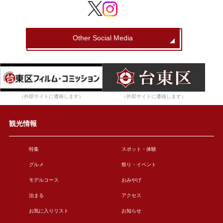
Other Social Media
（外部サイトに遷移します）
（外部サイトに遷移します）
観光情報
特集
スポット・体験
グルメ
祭り・イベント
モデルコース
おみやげ
泊まる
アクセス
お気に入りリスト
お知らせ