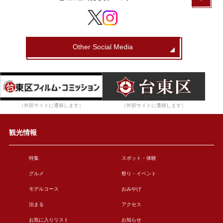
Other Social Media
（外部サイトに遷移します）
（外部サイトに遷移します）
観光情報
特集
スポット・体験
グルメ
祭り・イベント
モデルコース
おみやげ
泊まる
アクセス
お気に入りリスト
お知らせ