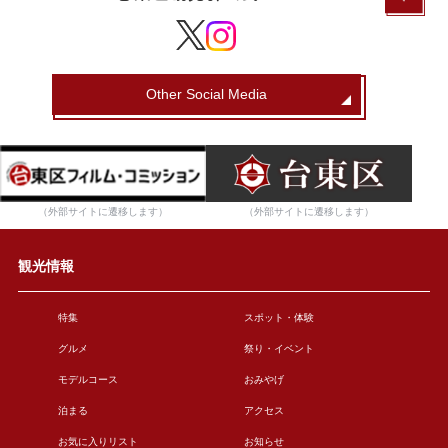
Other Social Media
（外部サイトに遷移します）
（外部サイトに遷移します）
観光情報
特集
スポット・体験
グルメ
祭り・イベント
モデルコース
おみやげ
泊まる
アクセス
お気に入りリスト
お知らせ