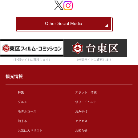
Other Social Media
（外部サイトに遷移します）
（外部サイトに遷移します）
観光情報
特集
スポット・体験
グルメ
祭り・イベント
モデルコース
おみやげ
泊まる
アクセス
お気に入りリスト
お知らせ