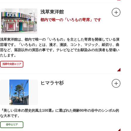
浅草東洋館
都内で唯一の「いろもの寄席」です
浅草東洋館は、都内で唯一の「いろもの」を主とした寄席を開催している演
芸場です。「いろもの」とは、漫才、漫談、コント、マジック、紙切り、曲
芸など、落語以外の演芸の事です。テレビなどでお馴染みの出演者も登場い
たします。
浅草中央部エリア
ヒマラヤ杉
『美しい日本の歴史的風土100選』に選ばれた樹齢90年の谷中のシンボル的
な大木です。
谷中エリア