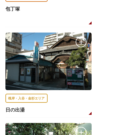
包丁塚
根岸・入谷・金杉エリア
日の出湯