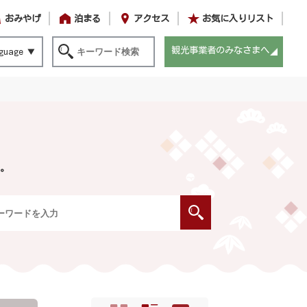
おみやげ
泊まる
アクセス
お気に入りリスト
観光事業者のみなさまへ
guage
。