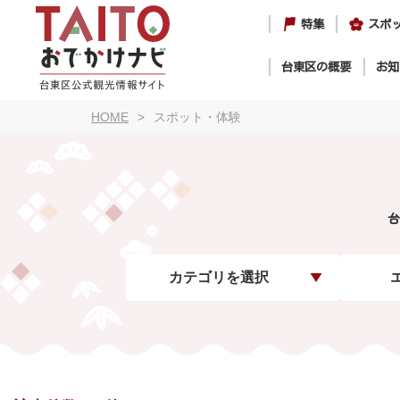
特集
スポ
台東区の概要
お知
HOME
スポット・体験
台
カテゴリを選択