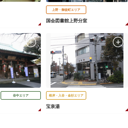
上野・御徒町エリア
国会図書館上野分室
谷中エリア
根岸・入谷・金杉エリア
宝泉湯