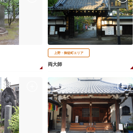
上野・御徒町エリア
両大師