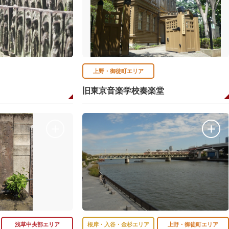
上野・御徒町エリア
旧東京音楽学校奏楽堂
浅草中央部エリア
根岸・入谷・金杉エリア
上野・御徒町エリア