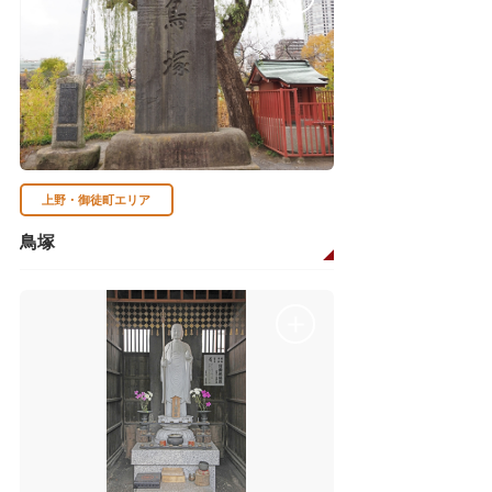
上野・御徒町エリア
鳥塚