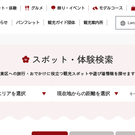
ット・体験
グルメ
祭り・イベント
モデルコース
らせ
パンフレット
観光ガイド団体
観光案内所
Lan
スポット・体験検索
東区への旅行・おでかけに役立つ観光スポットや遊び場情報を探せます
エリアを選択
現在地からの距離を選択