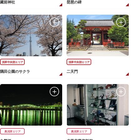
藏前神社
琵琶の碑
浅草中央部エリア
浅草中央部エリア
隅田公園のサクラ
二天門
奥浅草エリア
奥浅草エリア