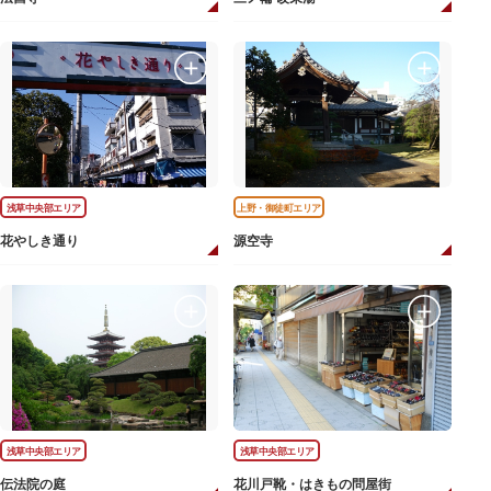
浅草中央部エリア
上野・御徒町エリア
花やしき通り
源空寺
浅草中央部エリア
浅草中央部エリア
伝法院の庭
花川戸靴・はきもの問屋街