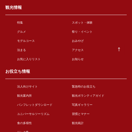
観光情報
特集
スポット・体験
グルメ
祭り・イベント
モデルコース
おみやげ
泊まる
アクセス
お気に入りリスト
お知らせ
お役立ち情報
法人向けサイト
緊急時のお役立ち
観光案内所
観光ボランティアガイド
パンフレットダウンロード
写真ギャラリー
ユニバーサルツーリズム
習慣とマナー
食の多様性
観光統計