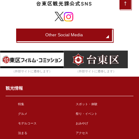
台東区観光課公式SNS
Other Social Media
（外部サイトに遷移します）
（外部サイトに遷移します）
観光情報
特集
スポット・体験
グルメ
祭り・イベント
モデルコース
おみやげ
泊まる
アクセス