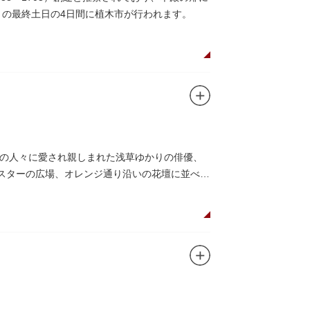
月の最終土日の4日間に植木市が行われます。
の人々に愛され親しまれた浅草ゆかりの俳優、
がスターの広場、オレンジ通り沿いの花壇に並べら