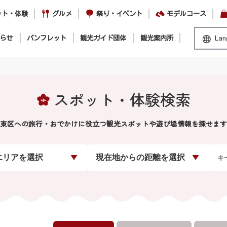
ット・体験
グルメ
祭り・イベント
モデルコース
らせ
パンフレット
観光ガイド団体
観光案内所
Lan
スポット・体験検索
東区への旅行・おでかけに役立つ観光スポットや遊び場情報を探せます
エリアを選択
現在地からの距離を選択