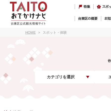
特集
スポ
台東区の概要
お知
HOME
スポット・体験
台
カテゴリを選択