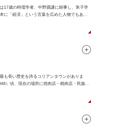
は17歳の時儒学者、中野撝謙に師事し、朱子学
本に「経済」という言葉を広めた人物でもあり
最も長い歴史を誇るコリアンタウンがありま
948）頃、現在の場所に焼肉店・精肉店・民族衣