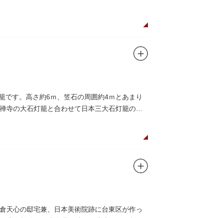
籠です。高さ約6ｍ、笠石の周囲約4ｍとあまり
禅寺の大石灯籠と合わせて日本三大石灯籠のひ
倉天心の邸宅兼、日本美術院跡に台東区が作っ