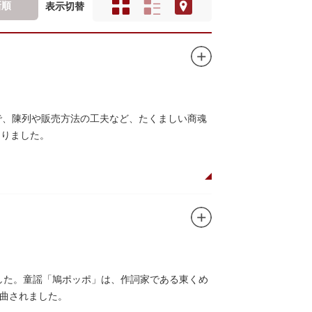
新順
表示切替
で、陳列や販売方法の工夫など、たくましい商魂
まりました。
ました。童謡「鳩ポッポ」は、作詞家である東くめ
曲されました。