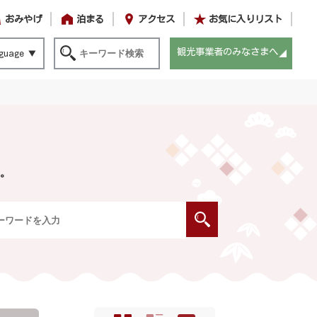
おみやげ
泊まる
アクセス
お気に入りリスト
観光事業者のみなさまへ
guage
。