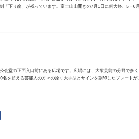
刻「下り龍」が残っています。富士山山開きの7月1日に例大祭、5・6
公会堂の正面入口前にある広場です。広場には、大衆芸能の分野で多く
00名を超える芸能人の方々の原寸大手型とサインを刻印したプレート
しまれています。