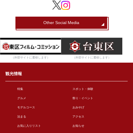
Other Social Media
（外部サイトに遷移します）
（外部サイトに遷移します）
観光情報
特集
スポット・体験
グルメ
祭り・イベント
モデルコース
おみやげ
泊まる
アクセス
お気に入りリスト
お知らせ