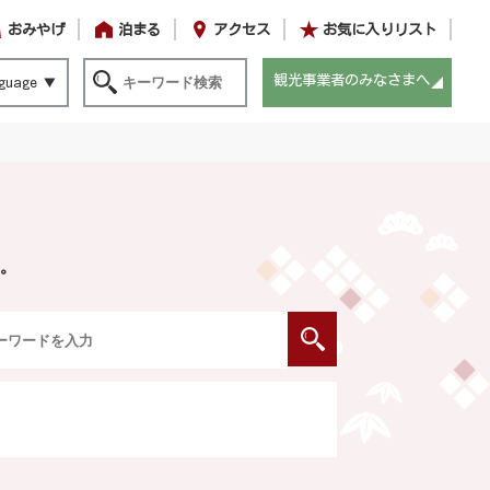
おみやげ
泊まる
アクセス
お気に入りリスト
観光事業者のみなさまへ
guage
。