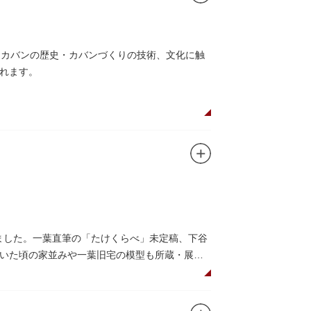
、カバンの歴史・カバンづくりの技術、文化に触
れます。
しました。一葉直筆の「たけくらべ」未定稿、下谷
いた頃の家並みや一葉旧宅の模型も所蔵・展示