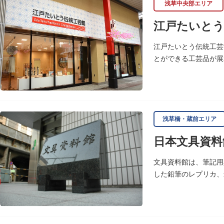
浅草中央部エリア
江戸たいとう
江戸たいとう伝統工芸
とができる工芸品が展
浅草橋・蔵前エリア
日本文具資料
文具資料館は、筆記用
した鉛筆のレプリカ、