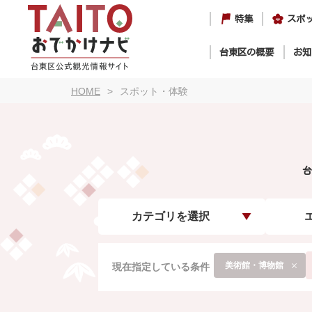
特集
スポ
台東区の概要
お知
HOME
スポット・体験
台
カテゴリを選択
美術館・博物館
現在指定している条件