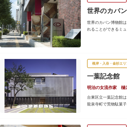
世界のカバン
世界のカバン博物館は
れることができるミュ
根岸・入谷・金杉エリ
一葉記念館
明治の女流作家 樋
台東区立一葉記念館は
龍泉寺町で荒物駄菓子
しています。