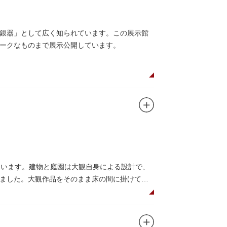
（事前予約制）」や、個室スペースのある授乳
銀器」として広く知られています。この展示館
ークなものまで展示公開しています。
ています。建物と庭園は大観自身による設計で、
ました。大観作品をそのまま床の間に掛けて展