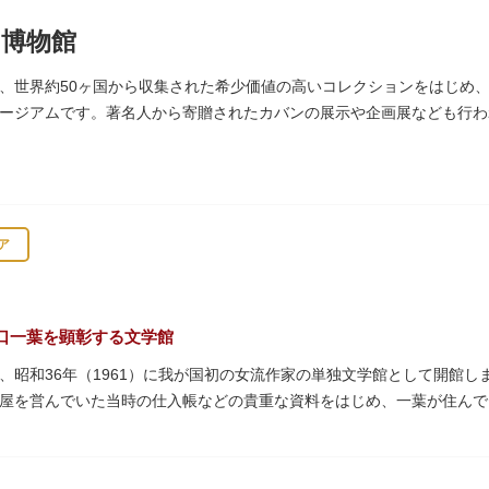
博物館
、世界約50ヶ国から収集された希少価値の高いコレクションをはじめ
ージアムです。著名人から寄贈されたカバンの展示や企画展なども行わ
ア
口一葉を顕彰する文学館
、昭和36年（1961）に我が国初の女流作家の単独文学館として開館
屋を営んでいた当時の仕入帳などの貴重な資料をはじめ、一葉が住んで