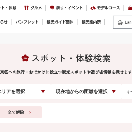
ット・体験
グルメ
祭り・イベント
モデルコース
らせ
パンフレット
観光ガイド団体
観光案内所
Lan
スポット・体験検索
東区への旅行・おでかけに役立つ観光スポットや遊び場情報を探せます
エリアを選択
現在地からの距離を選択
全て解除