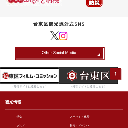
台東区観光課公式SNS
Other Social Media
（外部サイトに遷移します）
（外部サイトに遷移します）
観光情報
特集
スポット・体験
グルメ
祭り・イベント