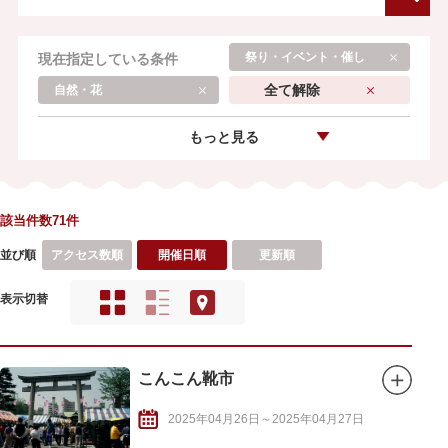
祭り・イベント・催し
現在指定している条件
全て解除
自然・花
もっと見る
該当件数71件
並び順
アクセス数順
開催日順
更新順
表示切替
こんこん靴市
2025年04月26日～2025年04月27日