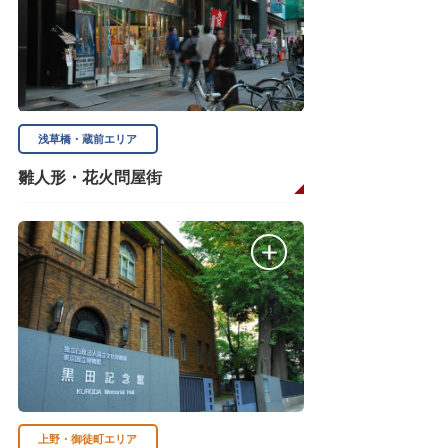
浅草橋・蔵前エリア
雛人形・花火問屋街
上野・御徒町エリア