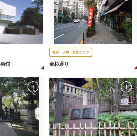
根岸・入谷・金杉エリア
美術館
金杉通り