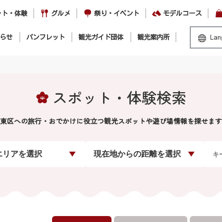
ット・体験
グルメ
祭り・イベント
モデルコース
らせ
パンフレット
観光ガイド団体
観光案内所
Lan
スポット・体験検索
東区への旅行・おでかけに役立つ観光スポットや遊び場情報を探せます
エリアを選択
現在地からの距離を選択