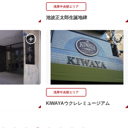
浅草中央部エリア
池波正太郎生誕地碑
浅草中央部エリア
KIWAYAウクレレミュージアム