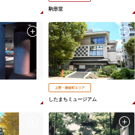
駒形堂
上野・御徒町エリア
したまちミュージアム