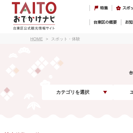
特集
スポ
台東区の概要
お知
HOME
スポット・体験
台
カテゴリを選択