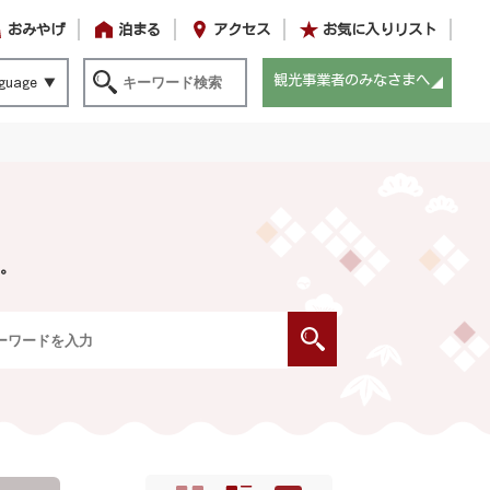
おみやげ
泊まる
アクセス
お気に入りリスト
観光事業者のみなさまへ
guage
。