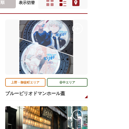
新順
表示切替
上野・御徒町エリア
谷中エリア
ブルーピリオドマンホール蓋