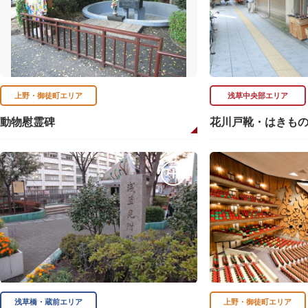
上野・御徒町エリア
浅草中央部エリア
動物慰霊碑
花川戸靴・はきも
浅草橋・蔵前エリア
上野・御徒町エリア