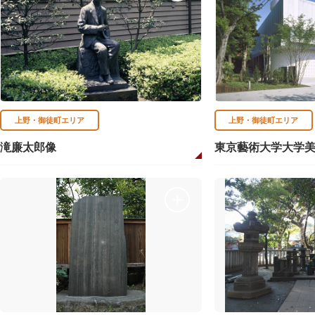
上野・御徒町エリア
上野・御徒町エリア
滝廉太郎像
東京藝術大学大学