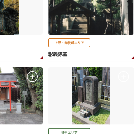
上野・御徒町エリア
彰義隊墓
谷中エリア