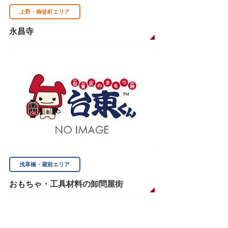
上野・御徒町エリア
永昌寺
浅草橋・蔵前エリア
おもちゃ・工具材料の卸問屋街