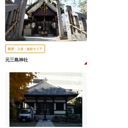
根岸・入谷・金杉エリア
元三島神社