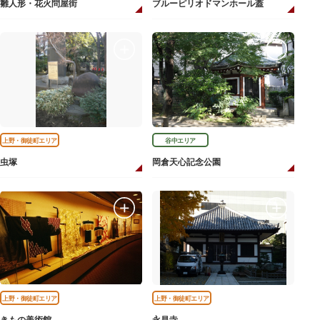
雛人形・花火問屋街
ブルーピリオドマンホール蓋
上野・御徒町エリア
谷中エリア
虫塚
岡倉天心記念公園
上野・御徒町エリア
上野・御徒町エリア