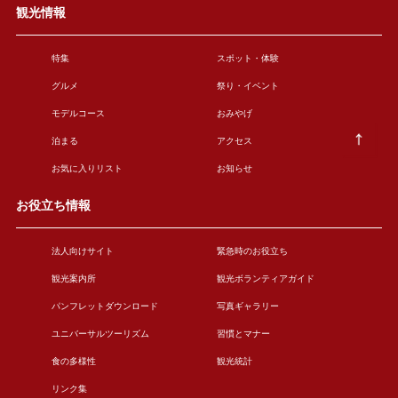
観光情報
特集
スポット・体験
グルメ
祭り・イベント
モデルコース
おみやげ
泊まる
アクセス
お気に入りリスト
お知らせ
お役立ち情報
法人向けサイト
緊急時のお役立ち
観光案内所
観光ボランティアガイド
パンフレットダウンロード
写真ギャラリー
ユニバーサルツーリズム
習慣とマナー
食の多様性
観光統計
リンク集