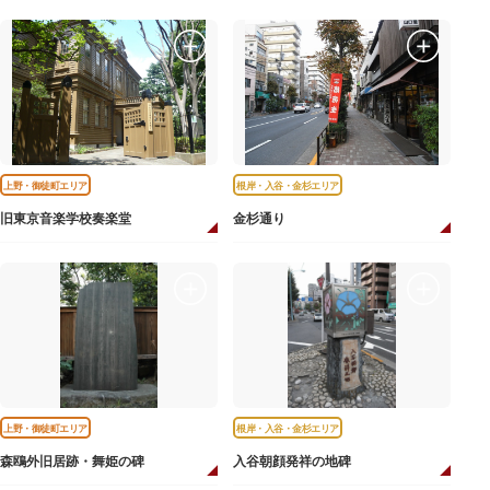
上野・御徒町エリア
根岸・入谷・金杉エリア
旧東京音楽学校奏楽堂
金杉通り
上野・御徒町エリア
根岸・入谷・金杉エリア
森鴎外旧居跡・舞姫の碑
入谷朝顔発祥の地碑