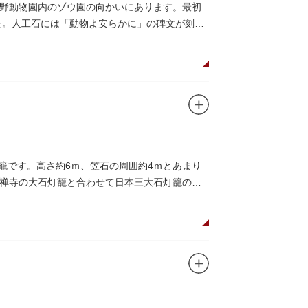
野動物園内のゾウ園の向かいにあります。最初
した。人工石には「動物よ安らかに」の碑文が刻ま
籠です。高さ約6ｍ、笠石の周囲約4ｍとあまり
禅寺の大石灯籠と合わせて日本三大石灯籠のひ