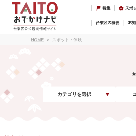
特集
スポ
台東区の概要
お知
HOME
スポット・体験
台
カテゴリを選択