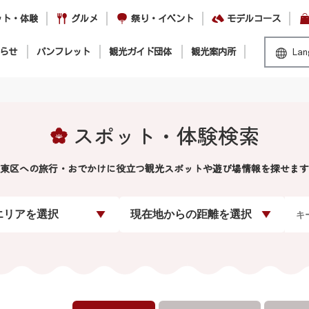
ット・体験
グルメ
祭り・イベント
モデルコース
らせ
パンフレット
観光ガイド団体
観光案内所
Lan
スポット・体験検索
東区への旅行・おでかけに役立つ観光スポットや遊び場情報を探せます
エリアを選択
現在地からの距離を選択