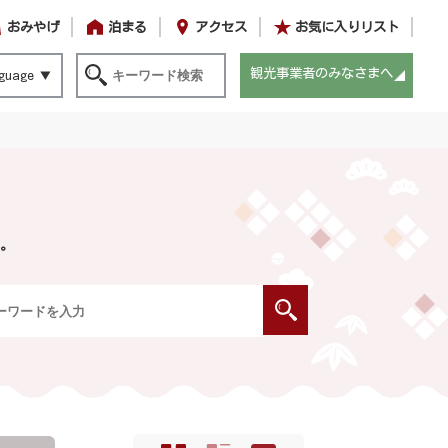
おみやげ
泊まる
アクセス
お気に入りリスト
観光事業者のみなさまへ
guage
。