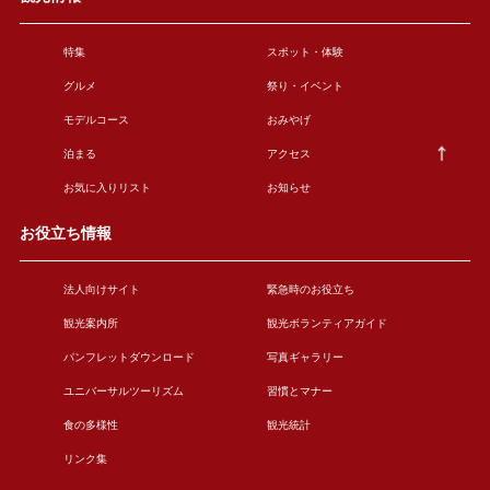
特集
スポット・体験
グルメ
祭り・イベント
モデルコース
おみやげ
泊まる
アクセス
お気に入りリスト
お知らせ
お役立ち情報
法人向けサイト
緊急時のお役立ち
観光案内所
観光ボランティアガイド
パンフレットダウンロード
写真ギャラリー
ユニバーサルツーリズム
習慣とマナー
食の多様性
観光統計
リンク集