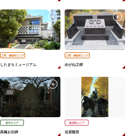
上野・御徒町エリア
上野・御徒町エリア
したまちミュージアム
めがね之碑
谷中エリア
奥浅草エリア
高橋お伝碑
吉原観音