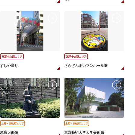
浅草中央部エリア
浅草中央部エリア
すしや通り
さらざんまいマンホール蓋
上野・御徒町エリア
上野・御徒町エリア
滝廉太郎像
東京藝術大学大学美術館