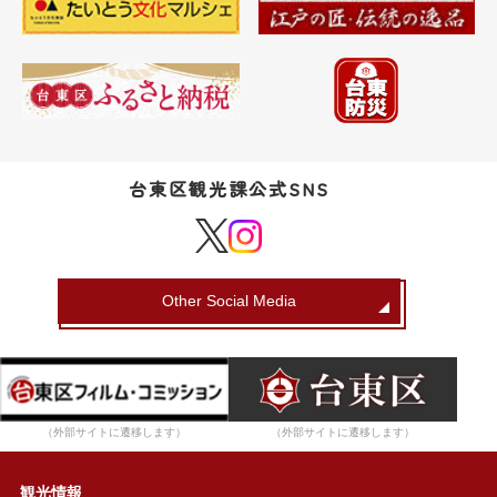
台東区観光課公式SNS
Other Social Media
（外部サイトに遷移します）
（外部サイトに遷移します）
観光情報