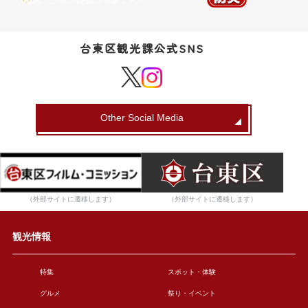
台東区観光課公式SNS
Other Social Media
（外部サイトに遷移します）
（外部サイトに遷移します）
観光情報
特集
スポット・体験
グルメ
祭り・イベント