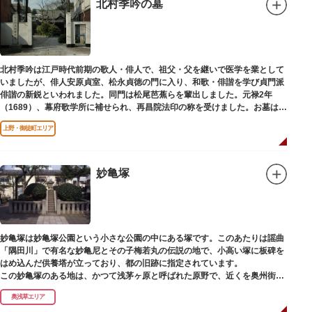
北村季吟の墓
北村季吟は江戸時代前期の歌人・俳人で、祖父・父を継いで医学を業として
いましたが、俳人安原貞室、松永貞徳の門に入り、和歌・俳諧を学び貞門派
俳諧の新鋭といわれました。同門は松尾芭蕉らを輩出しました。元禄2年
（1689）、幕府歌学所に補せられ、再昌院法印の称を受けました。お墓は正
慶寺（しょうけいじ）にあります。
上野・御徒町エリア
妙亀塚
妙亀塚は妙亀塚公園という小さな公園の中にある塚です。このあたりは謡曲
「隅田川」で有名な妙亀尼とその子梅若丸の伝説の地で、小高い塚に板碑を
はめ込んだ供養塔が立っており、都の旧跡に指定されています。
この妙亀塚のある地は、かつて浅茅ヶ原と呼ばれた原野で、近くを奥州街道
が通じていました。妙亀塚は「梅若伝説」にちなんだ名称です。「梅若伝
奥浅草エリア
説」とは平安時代、吉田少将惟房の子・梅若が、信夫藤太という人買いにさ