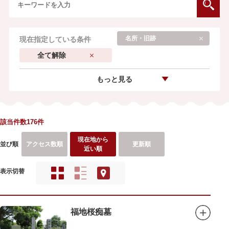
名所・旧跡
現在指定している条件
全て解除
もっと見る
該当件数176件
現在地から
並び順
アクセス数順
更新順
近い順
表示切替
福地桜痴墓