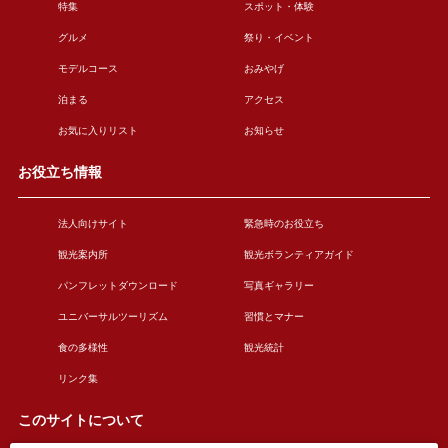
特集
スポット・体験
グルメ
祭り・イベント
モデルコース
おみやげ
泊まる
アクセス
お気に入りリスト
お知らせ
お役立ち情報
法人向けサイト
緊急時のお役立ち
観光案内所
観光ボランティアガイド
パンフレットダウンロード
写真ギャラリー
ユニバーサルツーリズム
習慣とマナー
食の多様性
観光統計
リンク集
このサイトについて