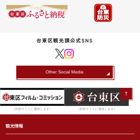
台東区観光課公式SNS
Other Social Media
（外部サイトに遷移します）
（外部サイトに遷移します）
観光情報