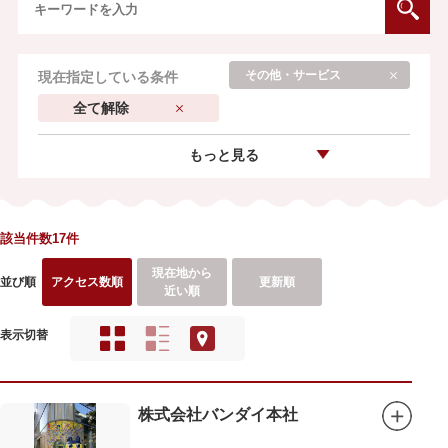
その他・サービス
現在指定している条件
全て解除
もっと見る
該当件数17件
現在地から
並び順
アクセス数順
更新順
近い順
表示切替
株式会社バンダイ本社