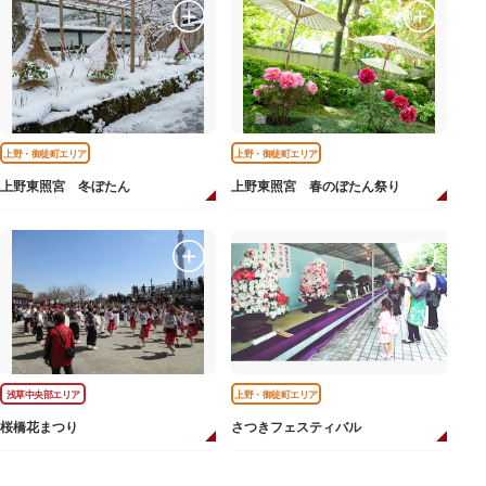
上野・御徒町エリア
上野・御徒町エリア
上野東照宮 冬ぼたん
上野東照宮 春のぼたん祭り
浅草中央部エリア
上野・御徒町エリア
桜橋花まつり
さつきフェスティバル