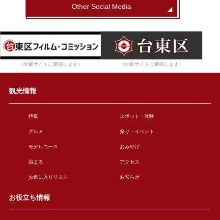
Other Social Media
（外部サイトに遷移します）
（外部サイトに遷移します）
観光情報
特集
スポット・体験
グルメ
祭り・イベント
モデルコース
おみやげ
泊まる
アクセス
お気に入りリスト
お知らせ
お役立ち情報