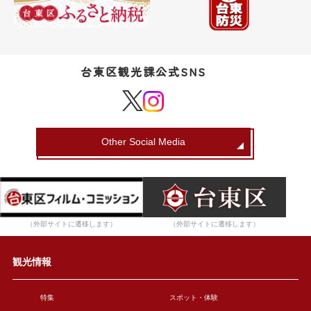
台東区観光課公式SNS
Other Social Media
（外部サイトに遷移します）
（外部サイトに遷移します）
観光情報
特集
スポット・体験