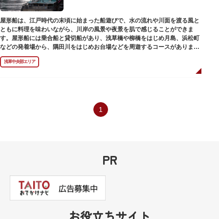
屋形船は、江戸時代の末頃に始まった船遊びで、水の流れや川面を渡る風と
ともに料理を味わいながら、川岸の風景や夜景を肌で感じることができま
す。屋形船には乗合船と貸切船があり、浅草橋や柳橋をはじめ月島、浜松町
などの発着場から、隅田川をはじめお台場などを周遊するコースがありま
す。
浅草中央部エリア
1
PR
お役立ちサイト