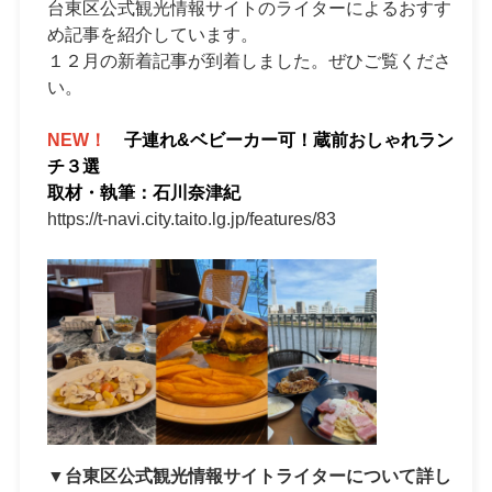
台東区公式観光情報サイトのライターによるおすす
め記事を紹介しています。
１２月の新着記事が到着しました。ぜひご覧くださ
い。
NEW！
子連れ&ベビーカー可！蔵前おしゃれラン
チ３選
取材・執筆：石川奈津紀
https://t-navi.city.taito.lg.jp/features/83
▼台東区公式観光情報サイトライターについて詳し