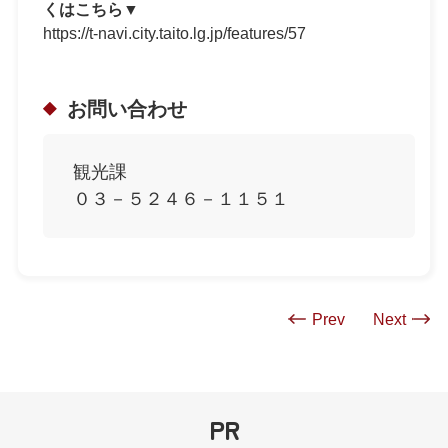
くはこちら▼
https://t-navi.city.taito.lg.jp/features/57
お問い合わせ
観光課
０３－５２４６－１１５１
Prev
Next
PR