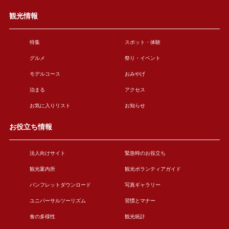
観光情報
特集
スポット・体験
グルメ
祭り・イベント
モデルコース
おみやげ
泊まる
アクセス
お気に入りリスト
お知らせ
お役立ち情報
法人向けサイト
緊急時のお役立ち
観光案内所
観光ボランティアガイド
パンフレットダウンロード
写真ギャラリー
ユニバーサルツーリズム
習慣とマナー
食の多様性
観光統計