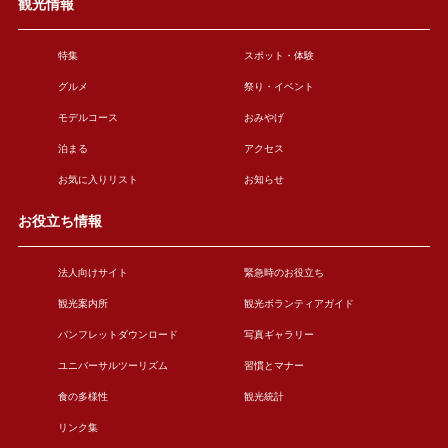
観光情報
特集
スポット・体験
グルメ
祭り・イベント
モデルコース
おみやげ
泊まる
アクセス
お気に入りリスト
お知らせ
お役立ち情報
法人向けサイト
緊急時のお役立ち
観光案内所
観光ボランティアガイド
パンフレットダウンロード
写真ギャラリー
ユニバーサルツーリズム
習慣とマナー
食の多様性
観光統計
リンク集