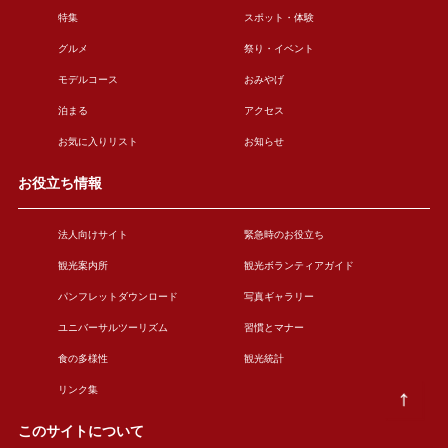
特集
スポット・体験
グルメ
祭り・イベント
モデルコース
おみやげ
泊まる
アクセス
お気に入りリスト
お知らせ
お役立ち情報
法人向けサイト
緊急時のお役立ち
観光案内所
観光ボランティアガイド
パンフレットダウンロード
写真ギャラリー
ユニバーサルツーリズム
習慣とマナー
食の多様性
観光統計
リンク集
このサイトについて