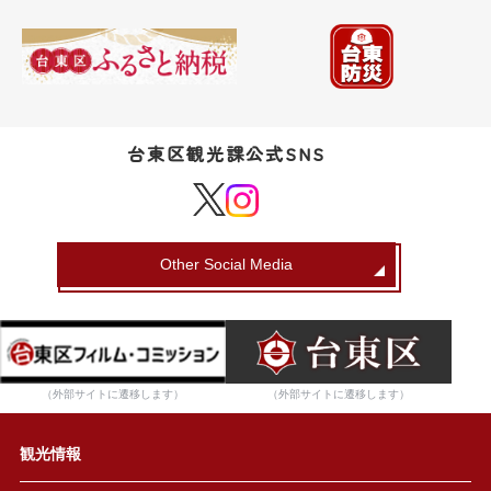
台東区観光課公式SNS
Other Social Media
（外部サイトに遷移します）
（外部サイトに遷移します）
観光情報