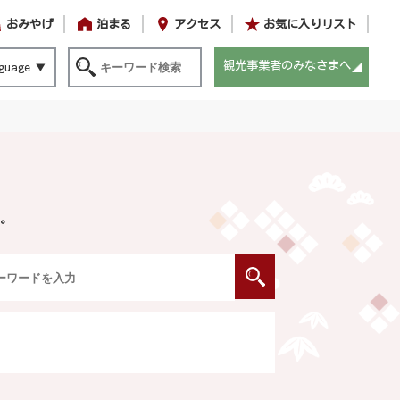
おみやげ
泊まる
アクセス
お気に入りリスト
観光事業者のみなさまへ
guage
。