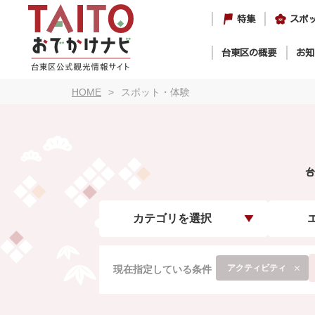
特集
スポ
台東区の概要
お知
HOME
スポット・体験
台
カテゴリを選択
アクティビティ
現在指定している条件