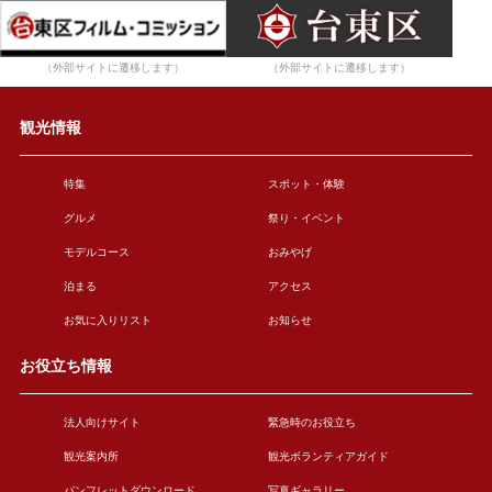
（外部サイトに遷移します）
（外部サイトに遷移します）
観光情報
特集
スポット・体験
グルメ
祭り・イベント
モデルコース
おみやげ
泊まる
アクセス
お気に入りリスト
お知らせ
お役立ち情報
法人向けサイト
緊急時のお役立ち
観光案内所
観光ボランティアガイド
パンフレットダウンロード
写真ギャラリー