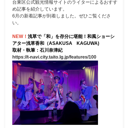
台東区公式観光情報サイトのライターによるおすす
め記事を紹介しています。
6月の新着記事が到着しました。ぜひご覧くださ
い。
NEW！
浅草で「和」を存分に堪能！和風ショーシ
アター浅草香和（ASAKUSA KAGUWA)
取材・執筆：石川奈津紀
https://t-navi.city.taito.lg.jp/features/100