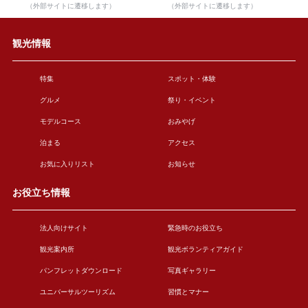
（外部サイトに遷移します）
（外部サイトに遷移します）
観光情報
特集
スポット・体験
グルメ
祭り・イベント
モデルコース
おみやげ
泊まる
アクセス
お気に入りリスト
お知らせ
お役立ち情報
法人向けサイト
緊急時のお役立ち
観光案内所
観光ボランティアガイド
パンフレットダウンロード
写真ギャラリー
ユニバーサルツーリズム
習慣とマナー