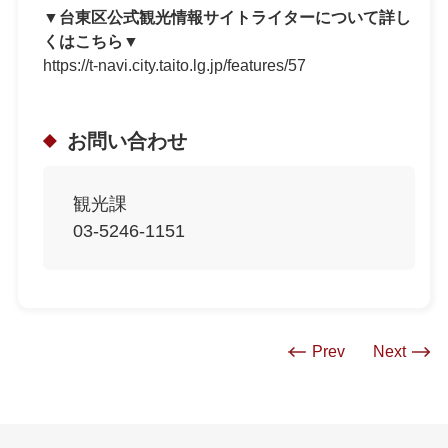
▼台東区公式観光情報サイトライターについて詳し
くはこちら▼
https://t-navi.city.taito.lg.jp/features/57
お問い合わせ
観光課
03-5246-1151
Prev
Next