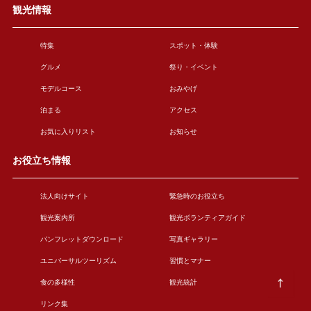
観光情報
特集
スポット・体験
グルメ
祭り・イベント
モデルコース
おみやげ
泊まる
アクセス
お気に入りリスト
お知らせ
お役立ち情報
法人向けサイト
緊急時のお役立ち
観光案内所
観光ボランティアガイド
パンフレットダウンロード
写真ギャラリー
ユニバーサルツーリズム
習慣とマナー
食の多様性
観光統計
リンク集