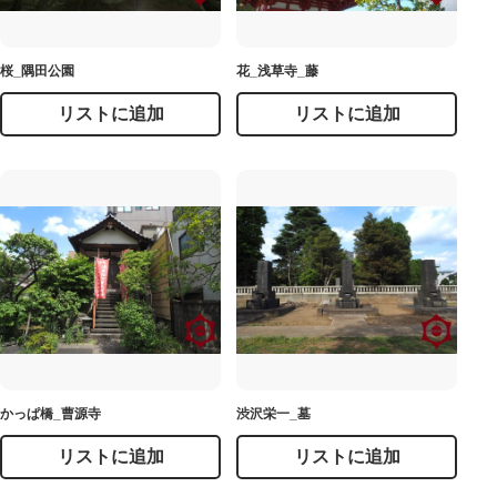
桜_隅田公園
花_浅草寺_藤
リストに追加
リストに追加
かっぱ橋_曹源寺
渋沢栄一_墓
リストに追加
リストに追加