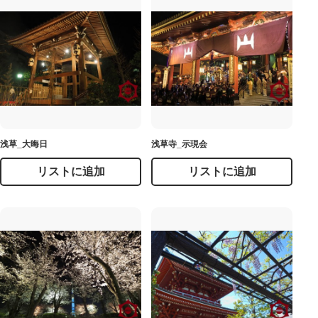
浅草_大晦日
浅草寺_示現会
リストに追加
リストに追加