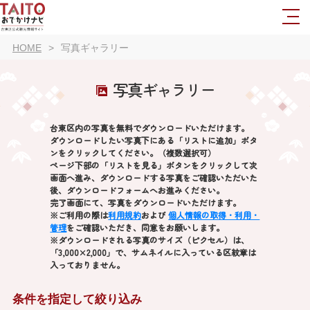
HOME
写真ギャラリー
写真ギャラリー
台東区内の写真を無料でダウンロードいただけます。
ダウンロードしたい写真下にある「リストに追加」ボタ
ンをクリックしてください。（複数選択可）
ページ下部の「リストを見る」ボタンをクリックして次
画面へ進み、ダウンロードする写真をご確認いただいた
後、ダウンロードフォームへお進みください。
完了画面にて、写真をダウンロードいただけます。
※ご利用の際は
利用規約
および
個人情報の取得・利用・
管理
をご確認いただき、同意をお願いします。
※ダウンロードされる写真のサイズ（ピクセル）は、
「3,000×2,000」で、サムネイルに入っている区紋章は
入っておりません。
条件を指定して絞り込み