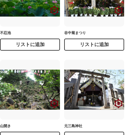
不忍池
谷中菊まつり
リストに追加
リストに追加
山開き
元三島神社