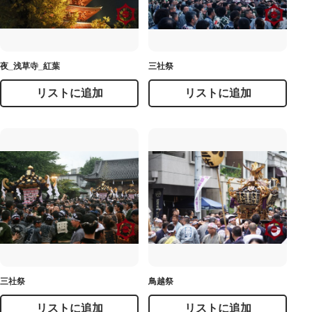
夜_浅草寺_紅葉
三社祭
リストに追加
リストに追加
三社祭
鳥越祭
リストに追加
リストに追加