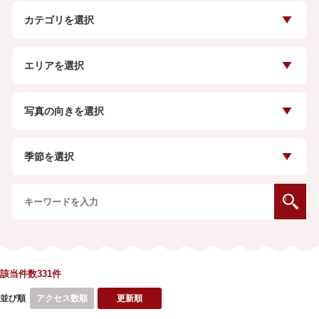
カテゴリを選択
エリアを選択
写真の向きを選択
季節を選択
該当件数331
件
並び順
アクセス数順
更新順