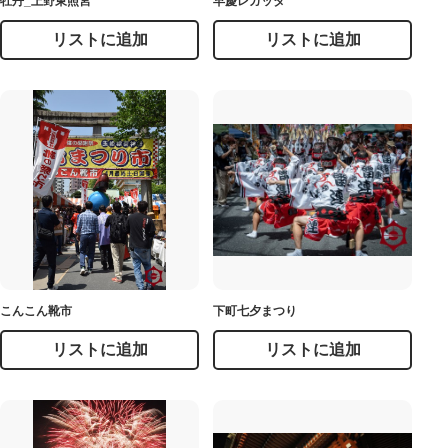
牡丹_上野東照宮
早慶レガッタ
リストに追加
リストに追加
こんこん靴市
下町七夕まつり
リストに追加
リストに追加