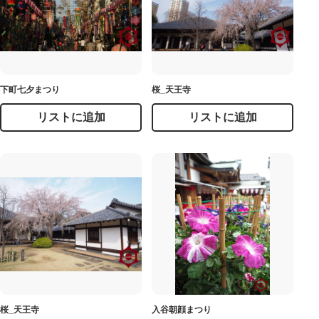
下町七夕まつり
桜_天王寺
リストに追加
リストに追加
桜_天王寺
入谷朝顔まつり