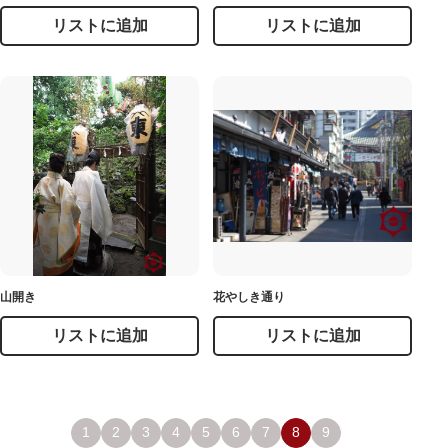
リストに追加
リストに追加
山開き
花やしき通り
リストに追加
リストに追加
1
2
3
4
5
6
7
8
9