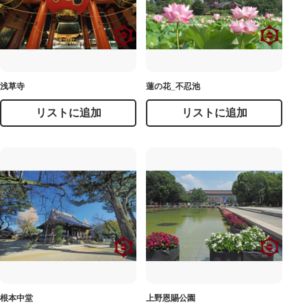
浅草寺
蓮の花_不忍池
リストに追加
リストに追加
根本中堂
上野恩賜公園