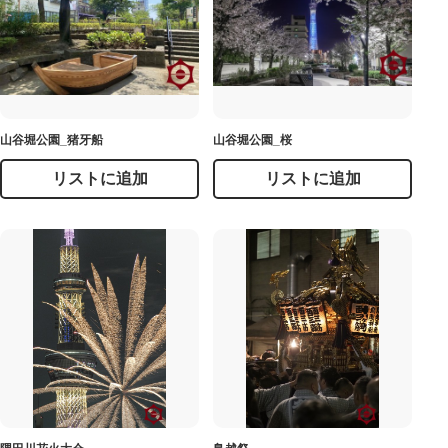
山谷堀公園_猪牙船
山谷堀公園_桜
リストに追加
リストに追加