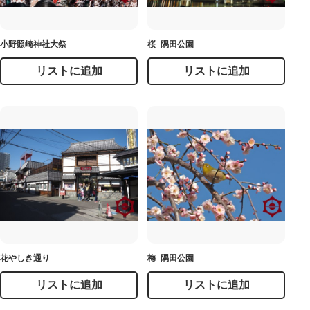
小野照崎神社大祭
桜_隅田公園
リストに追加
リストに追加
花やしき通り
梅_隅田公園
リストに追加
リストに追加