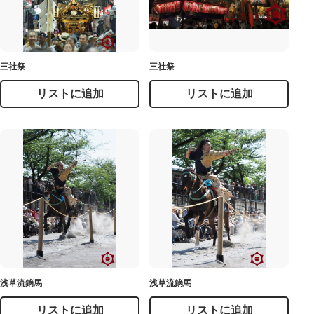
三社祭
三社祭
リストに追加
リストに追加
浅草流鏑馬
浅草流鏑馬
リストに追加
リストに追加