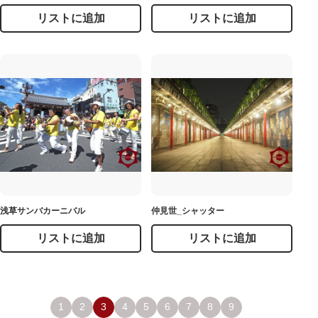
リストに追加
リストに追加
浅草サンバカーニバル
仲見世_シャッター
リストに追加
リストに追加
1
2
3
4
5
6
7
8
9