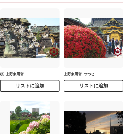
桜_上野東照宮
上野東照宮_つつじ
リストに追加
リストに追加