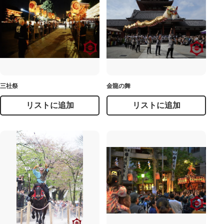
三社祭
金龍の舞
リストに追加
リストに追加