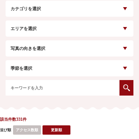
カテゴリを選択
エリアを選択
写真の向きを選択
季節を選択
該当件数331
件
並び順
アクセス数順
更新順