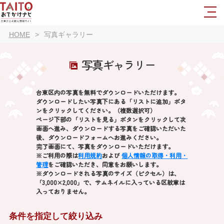
HOME
写真ギャラリー
写真ギャラリー
台東区内の写真を無料でダウンロードいただけます。
ダウンロードしたい写真下にある「リストに追加」ボタ
ンをクリックしてください。（複数選択可）
ページ下部の「リストを見る」ボタンをクリックして次
画面へ進み、ダウンロードする写真をご確認いただいた
後、ダウンロードフォームへお進みください。
完了画面にて、写真をダウンロードいただけます。
※ご利用の際は
利用規約
および
個人情報の取得・利用・
管理
をご確認いただき、同意をお願いします。
※ダウンロードされる写真のサイズ（ピクセル）は、
「3,000×2,000」で、サムネイルに入っている区紋章は
入っておりません。
条件を指定して絞り込み