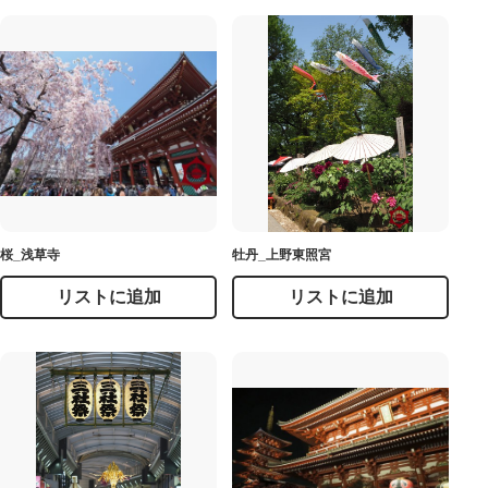
桜_浅草寺
牡丹_上野東照宮
リストに追加
リストに追加