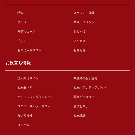
特集
スポット・体験
グルメ
祭り・イベント
モデルコース
おみやげ
泊まる
アクセス
お気に入りリスト
お知らせ
お役立ち情報
法人向けサイト
緊急時のお役立ち
観光案内所
観光ボランティアガイド
パンフレットダウンロード
写真ギャラリー
ユニバーサルツーリズム
習慣とマナー
食の多様性
観光統計
リンク集