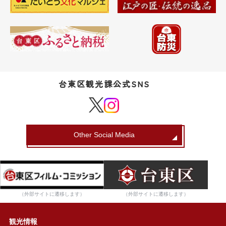
台東区観光課公式SNS
Other Social Media
（外部サイトに遷移します）
（外部サイトに遷移します）
観光情報