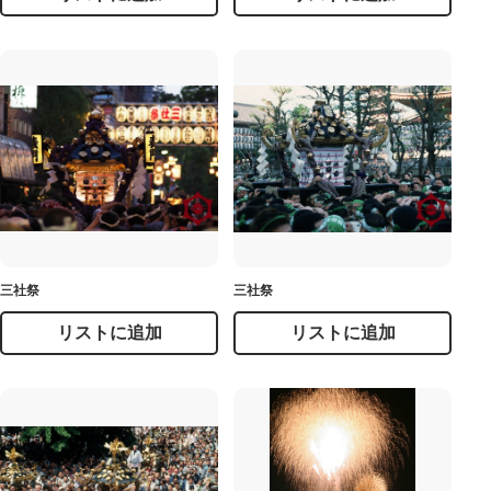
三社祭
三社祭
リストに追加
リストに追加