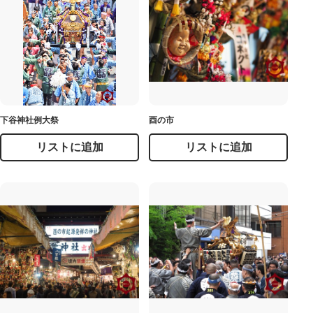
下谷神社例大祭
酉の市
リストに追加
リストに追加