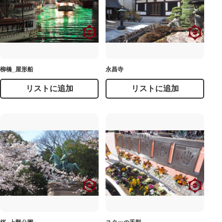
柳橋_屋形船
永昌寺
リストに追加
リストに追加