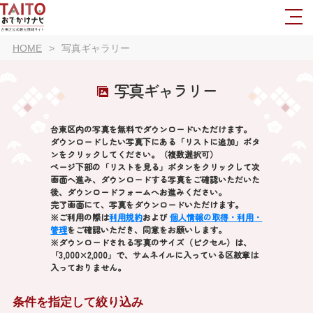
HOME
写真ギャラリー
写真ギャラリー
台東区内の写真を無料でダウンロードいただけます。
ダウンロードしたい写真下にある「リストに追加」ボタ
ンをクリックしてください。（複数選択可）
ページ下部の「リストを見る」ボタンをクリックして次
画面へ進み、ダウンロードする写真をご確認いただいた
後、ダウンロードフォームへお進みください。
完了画面にて、写真をダウンロードいただけます。
※ご利用の際は
利用規約
および
個人情報の取得・利用・
管理
をご確認いただき、同意をお願いします。
※ダウンロードされる写真のサイズ（ピクセル）は、
「3,000×2,000」で、サムネイルに入っている区紋章は
入っておりません。
条件を指定して絞り込み