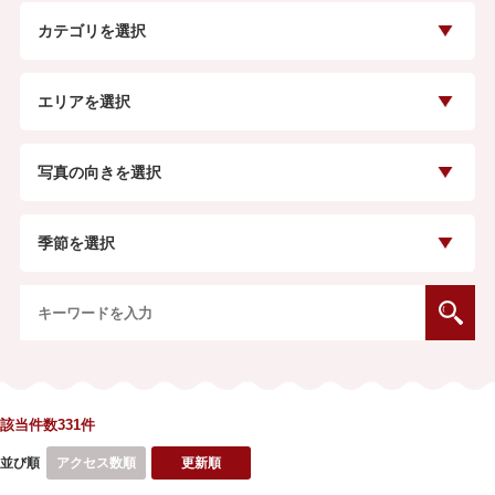
カテゴリを選択
エリアを選択
写真の向きを選択
季節を選択
該当件数331
件
並び順
アクセス数順
更新順