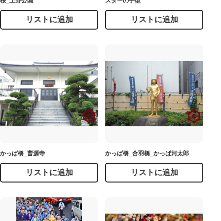
桜_上野公園
スターの手型
リストに追加
リストに追加
かっぱ橋_曹源寺
かっぱ橋_合羽橋_かっぱ河太郎
リストに追加
リストに追加