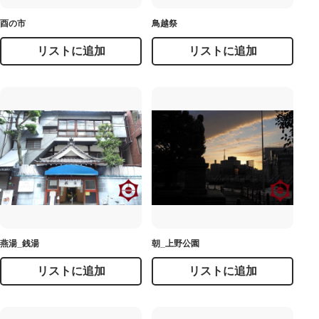
酉の市
鳥越祭
リストに追加
リストに追加
燕湯_銭湯
朝_上野公園
リストに追加
リストに追加