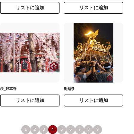
リストに追加
リストに追加
桜_浅草寺
鳥越祭
リストに追加
リストに追加
1
2
3
4
5
6
7
8
9