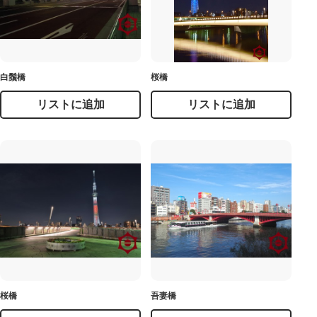
白鬚橋
桜橋
リストに追加
リストに追加
桜橋
吾妻橋