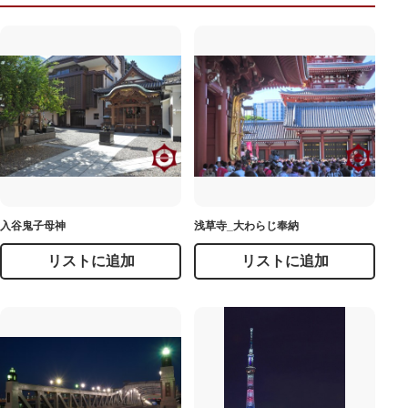
入谷鬼子母神
浅草寺_大わらじ奉納
リストに追加
リストに追加