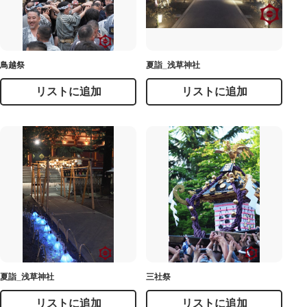
鳥越祭
夏詣_浅草神社
リストに追加
リストに追加
夏詣_浅草神社
三社祭
リストに追加
リストに追加